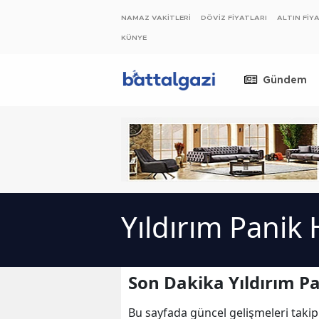
NAMAZ VAKİTLERİ
DÖVİZ FİYATLARI
ALTIN FİY
KÜNYE
Gündem
Yıldırım Panik 
Son Dakika Yıldırım Pa
Bu sayfada güncel gelişmeleri takip