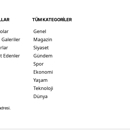
LLAR
TÜM KATEGORİLER
olar
Genel
 Galeriler
Magazin
rlar
Siyaset
t Edenler
Gündem
Spor
Ekonomi
Yaşam
Teknoloji
Dünya
dresi.