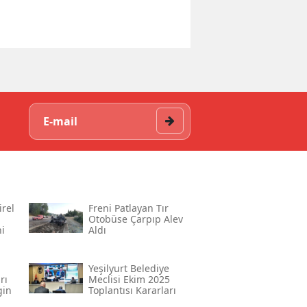
rel
Freni Patlayan Tır
Otobüse Çarpıp Alev
i
Aldı
Yeşilyurt Belediye
rı
Meclisi Ekim 2025
gin
Toplantısı Kararları