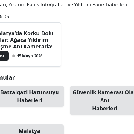
arı, Yıldırım Panik fotoğrafları ve Yıldırım Panik haberleri
6:05
latya’da Korku Dolu
lar: Ağaca Yıldırım
şme Anı Kamerada!
nel
15 Mayıs 2026
onular
Battalgazi Hatunsuyu
Güvenlik Kamerası Ola
Haberleri
Anı
Haberleri
Malatya