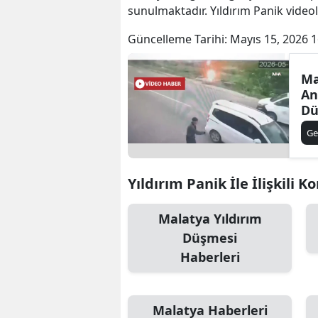
sunulmaktadır. Yıldırım Panik videol
Güncelleme Tarihi:
Mayıs 15, 2026 1
Ma
An
Dü
Ge
Yıldırım Panik İle İlişkili K
Malatya Yıldırım
Düşmesi
Haberleri
Malatya Haberleri