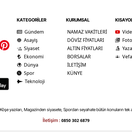
KATEGORİLER
KURUMSAL
KISAYO
Gündem
NAMAZ VAKİTLERİ
Vide
Asayiş
DÖVİZ FİYATLARI
Foto
Siyaset
ALTIN FİYATLARI
Yaza
Ekonomi
BORSALAR
Vefa
Dünya
İLETİŞİM
Spor
KÜNYE
Teknoloji
 Köşe yazıları, Magazinden siyasete, Spordan seyahate bütün konuların tek a
İletişim :
0850 302 6879