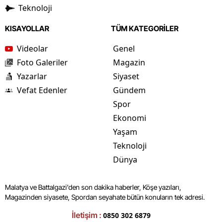
Teknoloji
KISAYOLLAR
TÜM KATEGORİLER
Videolar
Genel
Foto Galeriler
Magazin
Yazarlar
Siyaset
Vefat Edenler
Gündem
Spor
Ekonomi
Yaşam
Teknoloji
Dünya
Malatya ve Battalgazi'den son dakika haberler, Köşe yazıları,
Magazinden siyasete, Spordan seyahate bütün konuların tek adresi.
İletişim :
0850 302 6879