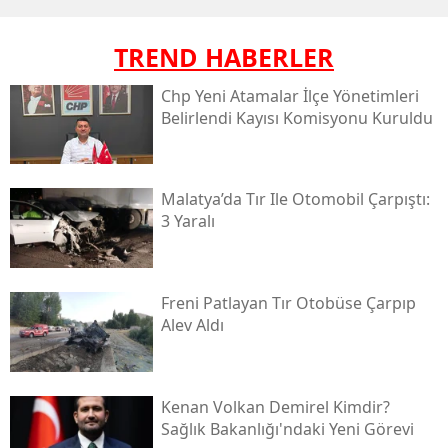
TREND HABERLER
Chp Yeni Atamalar İlçe Yönetimleri
Belirlendi Kayısı Komisyonu Kuruldu
Malatya’da Tır Ile Otomobil Çarpıştı:
3 Yaralı
Freni Patlayan Tır Otobüse Çarpıp
Alev Aldı
Kenan Volkan Demirel Kimdir?
Sağlık Bakanlığı'ndaki Yeni Görevi