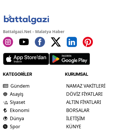
Battalgazi.Net - Malatya Haber
KATEGORİLER
KURUMSAL
Gündem
NAMAZ VAKİTLERİ
Asayiş
DÖVİZ FİYATLARI
Siyaset
ALTIN FİYATLARI
Ekonomi
BORSALAR
Dünya
İLETİŞİM
Spor
KÜNYE