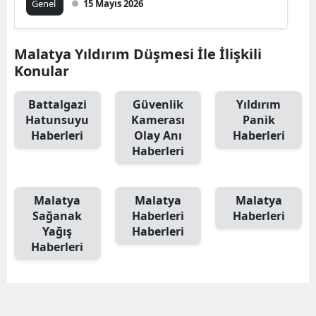
Genel
15 Mayıs 2026
Malatya Yıldırım Düşmesi İle İlişkili
Konular
Battalgazi
Güvenlik
Yıldırım
Hatunsuyu
Kamerası
Panik
Haberleri
Olay Anı
Haberleri
Haberleri
Malatya
Malatya
Malatya
Sağanak
Haberleri
Haberleri
Yağış
Haberleri
Haberleri