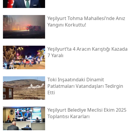
Yeşilyurt Tohma Mahallesi’nde Anız
Yangını Korkuttu!
Yeşilyurt’ta 4 Aracın Karıştığı Kazada
7 Yaralı
Toki̇ Inşaatındaki Dinamit
Patlatmaları Vatandaşları Tedirgin
Etti
Yeşilyurt Belediye Meclisi Ekim 2025
Toplantısı Kararları