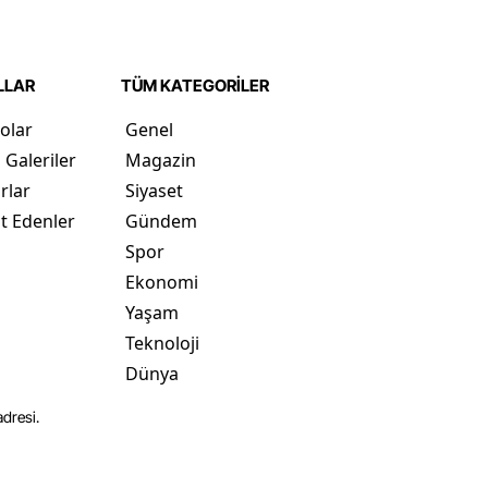
LLAR
TÜM KATEGORİLER
olar
Genel
 Galeriler
Magazin
rlar
Siyaset
t Edenler
Gündem
Spor
Ekonomi
Yaşam
Teknoloji
Dünya
dresi.