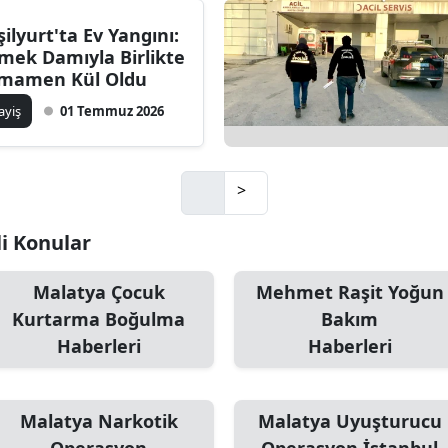
şilyurt'ta Ev Yangını:
mek Damıyla Birlikte
mamen Kül Oldu
ayiş
01 Temmuz 2026
>
li Konular
Malatya Çocuk
Mehmet Raşit Yoğun
Kurtarma Boğulma
Bakım
Haberleri
Haberleri
Malatya Narkotik
Malatya Uyuşturucu