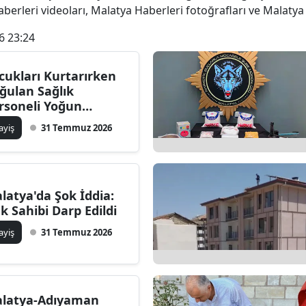
berleri videoları, Malatya Haberleri fotoğrafları ve Malatya
6 23:24
cukları Kurtarırken
ğulan Sağlık
rsoneli Yoğun
kımda
ayiş
31 Temmuz 2026
latya'da Şok İddia:
k Sahibi Darp Edildi
ayiş
31 Temmuz 2026
latya-Adıyaman