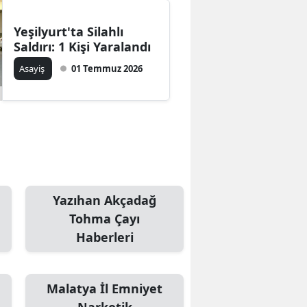
Yeşilyurt'ta Silahlı
Saldırı: 1 Kişi Yaralandı
Asayiş
01 Temmuz 2026
Yazıhan Akçadağ
Tohma Çayı
Haberleri
Malatya İl Emniyet