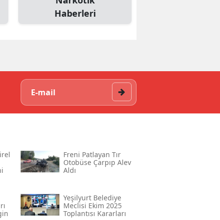
Narkotik
Haberleri
rel
Freni Patlayan Tır
Otobüse Çarpıp Alev
i
Aldı
Yeşilyurt Belediye
rı
Meclisi Ekim 2025
gin
Toplantısı Kararları