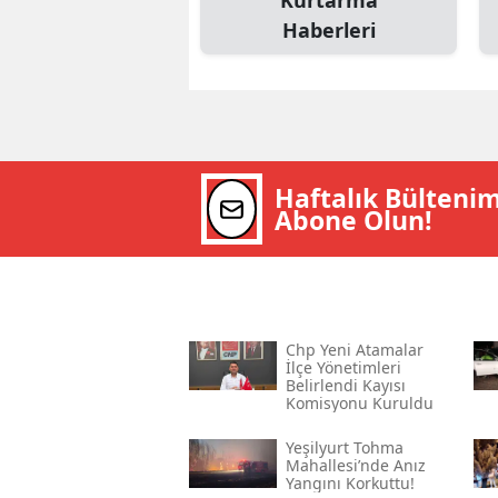
Kurtarma
Haberleri
Haftalık Bülteni
Abone Olun!
Chp Yeni Atamalar
İlçe Yönetimleri
Belirlendi Kayısı
Komisyonu Kuruldu
Yeşilyurt Tohma
Mahallesi’nde Anız
Yangını Korkuttu!