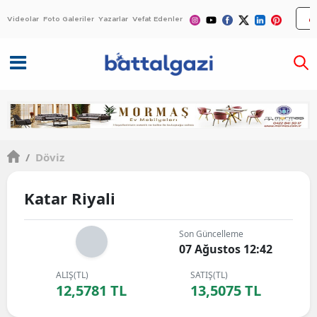
Videolar
Foto Galeriler
Yazarlar
Vefat Edenler
/
Döviz
Katar Riyali
Son Güncelleme
07 Ağustos 12:42
ALIŞ(TL)
SATIŞ(TL)
12,5781 TL
13,5075 TL