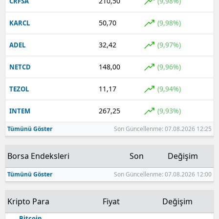
210,50
(9,98%)
CRFSA
50,70
(9,98%)
KARCL
32,42
(9,97%)
ADEL
148,00
(9,96%)
NETCD
11,17
(9,94%)
TEZOL
267,25
(9,93%)
INTEM
Tümünü Göster
Son Güncellenme: 07.08.2026 12:25
Borsa Endeksleri
Son
Değişim
Tümünü Göster
Son Güncellenme: 07.08.2026 12:00
Kripto Para
Fiyat
Değişim
Bitcoin