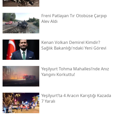
Freni Patlayan Tır Otobüse Çarpıp
Alev Aldı
Kenan Volkan Demirel Kimdir?
Sağlık Bakanlığı'ndaki Yeni Görevi
Yeşilyurt Tohma Mahallesi’nde Anız
Yangını Korkuttu!
Yeşilyurt’ta 4 Aracın Karıştığı Kazada
7 Yaralı