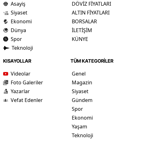
Asayiş
DÖVİZ FİYATLARI
Siyaset
ALTIN FİYATLARI
Ekonomi
BORSALAR
Dünya
İLETİŞİM
Spor
KÜNYE
Teknoloji
KISAYOLLAR
TÜM KATEGORİLER
Videolar
Genel
Foto Galeriler
Magazin
Yazarlar
Siyaset
Vefat Edenler
Gündem
Spor
Ekonomi
Yaşam
Teknoloji