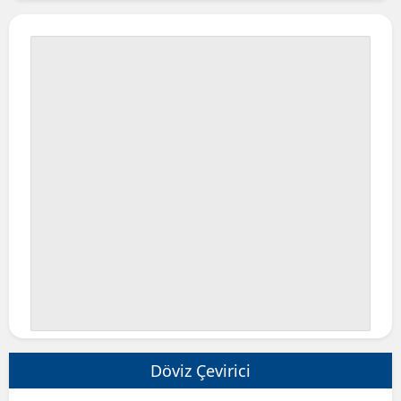
Döviz Çevirici