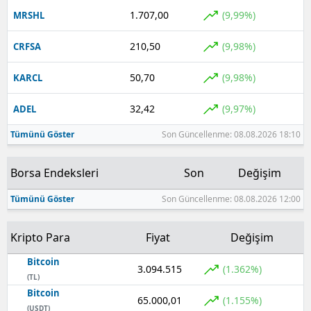
1.707,00
(9,99%)
MRSHL
210,50
(9,98%)
CRFSA
50,70
(9,98%)
KARCL
32,42
(9,97%)
ADEL
Tümünü Göster
Son Güncellenme: 08.08.2026 18:10
Borsa Endeksleri
Son
Değişim
Tümünü Göster
Son Güncellenme: 08.08.2026 12:00
Kripto Para
Fiyat
Değişim
Bitcoin
3.094.515
(1.362%)
(TL)
Bitcoin
65.000,01
(1.155%)
(USDT)