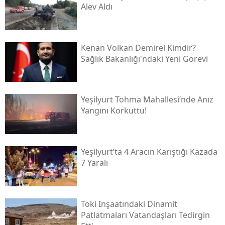
Alev Aldı
Kenan Volkan Demirel Kimdir?
Sağlık Bakanlığı'ndaki Yeni Görevi
Yeşilyurt Tohma Mahallesi’nde Anız
Yangını Korkuttu!
Yeşilyurt’ta 4 Aracın Karıştığı Kazada
7 Yaralı
Toki̇ Inşaatındaki Dinamit
Patlatmaları Vatandaşları Tedirgin