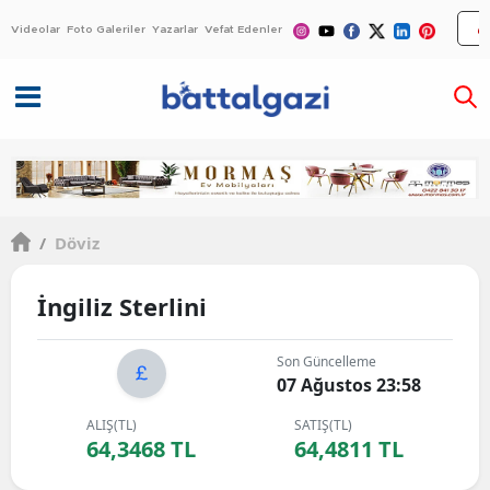
Videolar
Foto Galeriler
Yazarlar
Vefat Edenler
/
Döviz
İngiliz Sterlini
Son Güncelleme
07 Ağustos 23:58
ALIŞ(TL)
SATIŞ(TL)
64,3468 TL
64,4811 TL