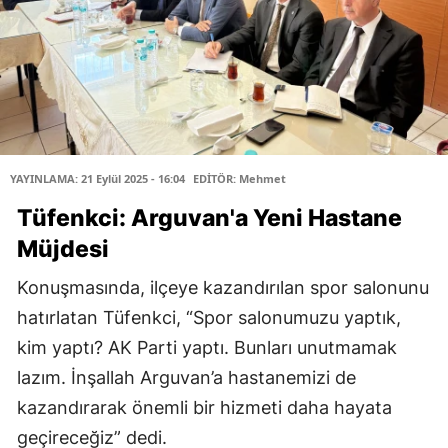
YAYINLAMA: 21 Eylül 2025 - 16:04
EDİTÖR: Mehmet
Tüfenkci: Arguvan'a Yeni Hastane
Müjdesi
Konuşmasında, ilçeye kazandırılan spor salonunu
hatırlatan Tüfenkci, “Spor salonumuzu yaptık,
kim yaptı? AK Parti yaptı. Bunları unutmamak
lazım. İnşallah Arguvan’a hastanemizi de
kazandırarak önemli bir hizmeti daha hayata
geçireceğiz” dedi.