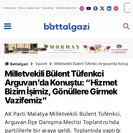
Videolar
Foto Galeriler
Yazarlar
Vefat Edenler
Siyaset
Milletvekili Bülent Tüfenkci Arguvan’da Konuştu
Battalgazi
Milletvekili Bülent Tüfenkci
Arguvan’da Konuştu: “Hizmet
Bizim İşimiz, Gönüllere Girmek
Vazifemiz”
AK Parti Malatya Milletvekili Bülent Tüfenkci,
Arguvan İlçe Danışma Meclisi Toplantısı’nda
partililerle bir araya geldi. Toplantıda yaptığı