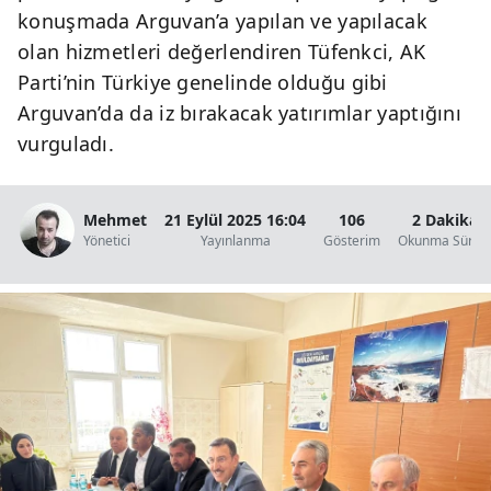
konuşmada Arguvan’a yapılan ve yapılacak
olan hizmetleri değerlendiren Tüfenkci, AK
Parti’nin Türkiye genelinde olduğu gibi
Arguvan’da da iz bırakacak yatırımlar yaptığını
vurguladı.
Mehmet
21 Eylül 2025 16:04
106
2 Dakika
Yönetici
Yayınlanma
Gösterim
Okunma Süresi