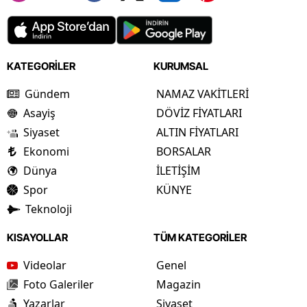
KATEGORİLER
KURUMSAL
Gündem
NAMAZ VAKİTLERİ
Asayiş
DÖVİZ FİYATLARI
Siyaset
ALTIN FİYATLARI
Ekonomi
BORSALAR
Dünya
İLETİŞİM
Spor
KÜNYE
Teknoloji
KISAYOLLAR
TÜM KATEGORİLER
Videolar
Genel
Foto Galeriler
Magazin
Yazarlar
Siyaset