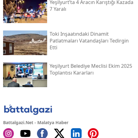
Yeşilyurt’ta 4 Aracın Karıştığı Kazada
7 Yaralı
Toki̇ Inşaatındaki Dinamit
Patlatmaları Vatandaşları Tedirgin
Etti
Yeşilyurt Belediye Meclisi Ekim 2025
Toplantısı Kararları
Battalgazi.Net - Malatya Haber