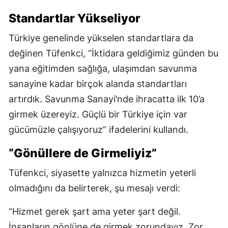
Standartlar Yükseliyor
Türkiye genelinde yükselen standartlara da
değinen Tüfenkci, “İktidara geldiğimiz günden bu
yana eğitimden sağlığa, ulaşımdan savunma
sanayine kadar birçok alanda standartları
artırdık. Savunma Sanayi’nde ihracatta ilk 10’a
girmek üzereyiz. Güçlü bir Türkiye için var
gücümüzle çalışıyoruz” ifadelerini kullandı.
“Gönüllere de Girmeliyiz”
Tüfenkci, siyasette yalnızca hizmetin yeterli
olmadığını da belirterek, şu mesajı verdi:
“Hizmet gerek şart ama yeter şart değil.
İnsanların gönlüne de girmek zorundayız. Zor