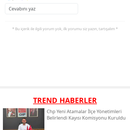
* Bu içerik ile ilgili yorum yok, ilk yorumu siz yazın, tartışalım *
TREND HABERLER
Chp Yeni Atamalar İlçe Yönetimleri
Belirlendi Kayısı Komisyonu Kuruldu