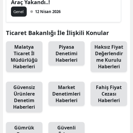
Araç Yakandı..!
Genel
12 Nisan 2026
Ticaret Bakanlığı İle İlişkili Konular
Malatya
Piyasa
Haksız Fiyat
Ticaret İl
Denetimi
Değerlendir
Müdürlüğü
Haberleri
me Kurulu
Haberleri
Haberleri
Güvensiz
Market
Fahiş Fiyat
Ürünlere
Denetimleri
Cezası
Denetim
Haberleri
Haberleri
Haberleri
Gümrük
Güvenli