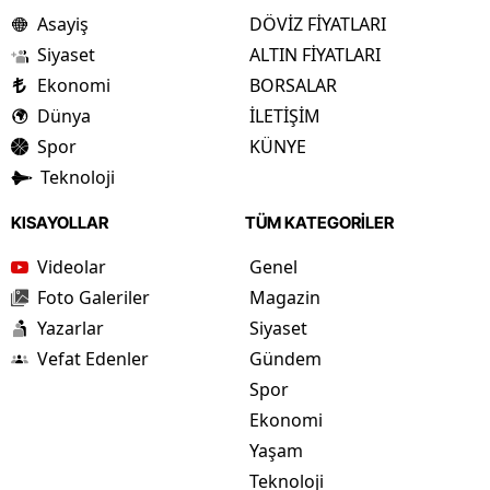
Asayiş
DÖVİZ FİYATLARI
Siyaset
ALTIN FİYATLARI
Ekonomi
BORSALAR
Dünya
İLETİŞİM
Spor
KÜNYE
Teknoloji
KISAYOLLAR
TÜM KATEGORİLER
Videolar
Genel
Foto Galeriler
Magazin
Yazarlar
Siyaset
Vefat Edenler
Gündem
Spor
Ekonomi
Yaşam
Teknoloji