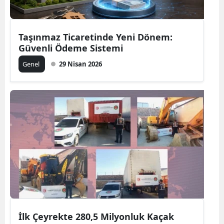
Taşınmaz Ticaretinde Yeni Dönem:
Güvenli Ödeme Sistemi
Genel
29 Nisan 2026
İlk Çeyrekte 280,5 Milyonluk Kaçak