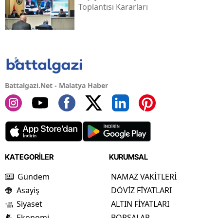
Toplantısı Kararları
Battalgazi.Net - Malatya Haber
KATEGORİLER
KURUMSAL
Gündem
NAMAZ VAKİTLERİ
Asayiş
DÖVİZ FİYATLARI
Siyaset
ALTIN FİYATLARI
Ekonomi
BORSALAR