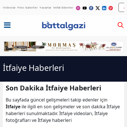
Videolar
Foto Galeriler
Yazarlar
Vefat Edenler
İtfaiye Haberleri
Son Dakika İtfaiye Haberleri
Bu sayfada güncel gelişmeleri takip edenler için
İtfaiye
ile ilgili en son gelişmeler ve son dakika İtfaiye
haberleri sunulmaktadır. İtfaiye videoları, İtfaiye
fotoğrafları ve İtfaiye haberleri