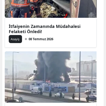
İtfaiyenin Zamanında Müdahalesi
Felaketi Önledi!
Asayiş
08 Temmuz 2026