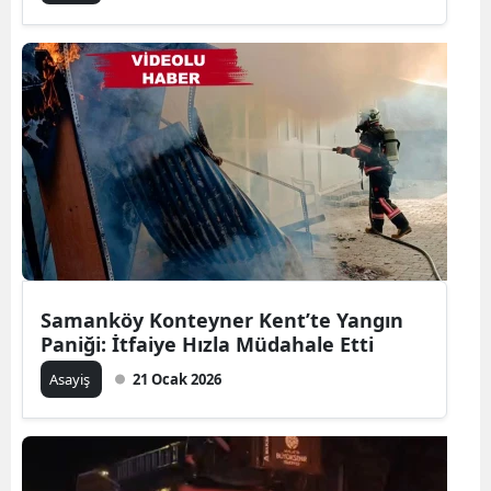
Samanköy Konteyner Kent’te Yangın
Paniği: İtfaiye Hızla Müdahale Etti
Asayiş
21 Ocak 2026