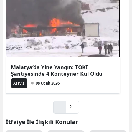
Malatya’da Yine Yangın: TOKİ
Şantiyesinde 4 Konteyner Kül Oldu
Asayiş
08 Ocak 2026
>
İtfaiye İle İlişkili Konular