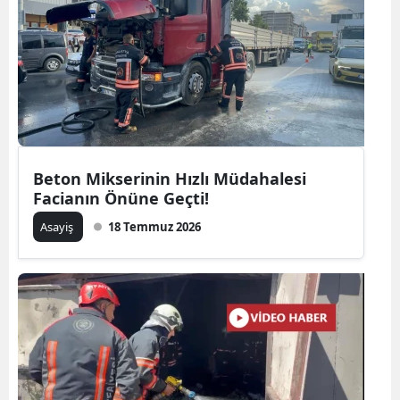
Beton Mikserinin Hızlı Müdahalesi
Facianın Önüne Geçti!
Asayiş
18 Temmuz 2026