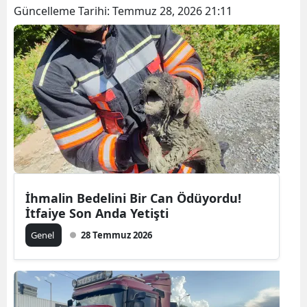
Güncelleme Tarihi:
Temmuz 28, 2026 21:11
İhmalin Bedelini Bir Can Ödüyordu!
İtfaiye Son Anda Yetişti
Genel
28 Temmuz 2026