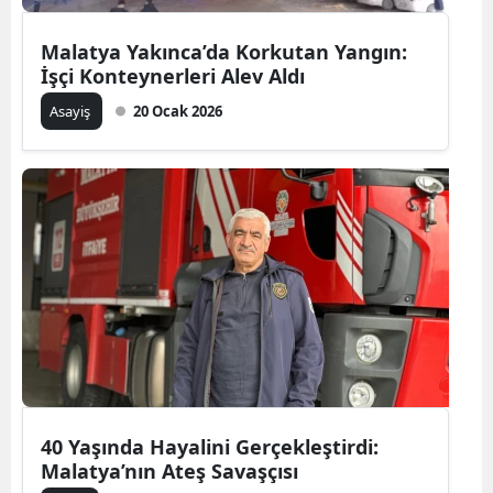
Malatya Yakınca’da Korkutan Yangın:
İşçi Konteynerleri Alev Aldı
Asayiş
20 Ocak 2026
40 Yaşında Hayalini Gerçekleştirdi:
Malatya’nın Ateş Savaşçısı