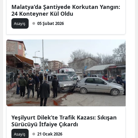
Malatya’da Şantiyede Korkutan Yangın:
24 Konteyner Kül Oldu
Asayiş
05 Şubat 2026
Yeşilyurt Dilek’te Trafik Kazası: Sıkışan
Sürücüyü İtfaiye Çıkardı
Asayiş
21 Ocak 2026