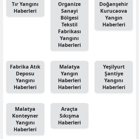
Tır Yangını
Organize
Doğanşehir
Haberleri
Sanayi
Kurucaova
Bölgesi
Yangın
Tekstil
Haberleri
Fabrikası
Yangını
Haberleri
Fabrika Atık
Malatya
Yeşilyurt
Deposu
Yangın
Şantiye
Yangını
Haberleri
Yangını
Haberleri
Haberleri
Haberleri
Malatya
Araçta
Konteyner
Sıkışma
Yangını
Haberleri
Haberleri