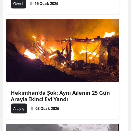
Genel
16 Ocak 2026
Hekimhan’da Şok: Aynı Ailenin 25 Gün
Arayla İkinci Evi Yandı
Asayiş
08 Ocak 2026