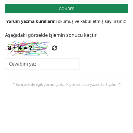
GÖNDER
Yorum yazma kurallarını
okumuş ve kabul etmiş sayılırsınız
Aşağıdaki görselde işlemin sonucu kaçtır
* Bu içerik ile ilgili yorum yok, ilk yorumu siz yazın, tartışalım *