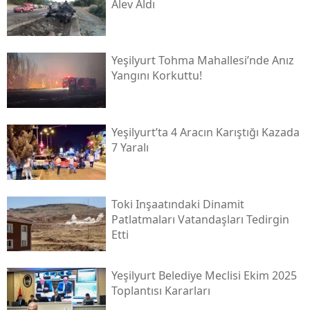
Alev Aldı
Yeşilyurt Tohma Mahallesi’nde Anız
Yangını Korkuttu!
Yeşilyurt’ta 4 Aracın Karıştığı Kazada
7 Yaralı
Toki̇ Inşaatındaki Dinamit
Patlatmaları Vatandaşları Tedirgin
Etti
Yeşilyurt Belediye Meclisi Ekim 2025
Toplantısı Kararları