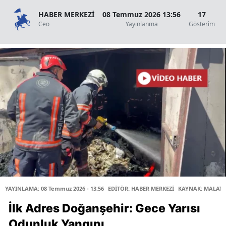
HABER MERKEZİ
08 Temmuz 2026 13:56
17
Ceo
Yayınlanma
Gösterim
YAYINLAMA: 08 Temmuz 2026 - 13:56
EDİTÖR: HABER MERKEZİ
KAYNAK: MALATY
İlk Adres Doğanşehir: Gece Yarısı
Odunluk Yangını