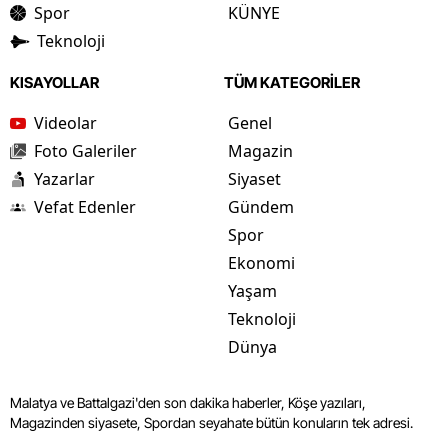
Spor
KÜNYE
Teknoloji
KISAYOLLAR
TÜM KATEGORİLER
Videolar
Genel
Foto Galeriler
Magazin
Yazarlar
Siyaset
Vefat Edenler
Gündem
Spor
Ekonomi
Yaşam
Teknoloji
Dünya
Malatya ve Battalgazi'den son dakika haberler, Köşe yazıları,
Magazinden siyasete, Spordan seyahate bütün konuların tek adresi.