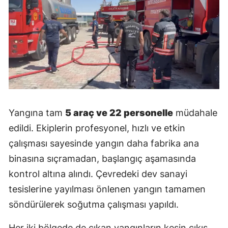
Yangına tam
5 araç ve 22 personelle
müdahale
edildi. Ekiplerin profesyonel, hızlı ve etkin
çalışması sayesinde yangın daha fabrika ana
binasına sıçramadan, başlangıç aşamasında
kontrol altına alındı. Çevredeki dev sanayi
tesislerine yayılması önlenen yangın tamamen
söndürülerek soğutma çalışması yapıldı.
Her iki bölgede de çıkan yangınların kesin çıkış