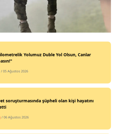
ilometrelik Yolumuz Duble Yol Olsun, Canlar
asın!"
/ 05 Ağustos 2026
et soruşturmasında şüpheli olan kişi hayatını
tti
ş
/ 06 Ağustos 2026