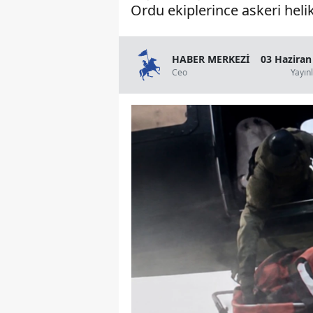
Ordu ekiplerince askeri helik
HABER MERKEZİ
03 Haziran
Ceo
Yayın