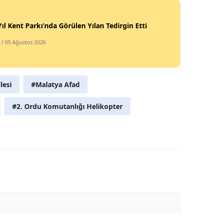
Yıl Kent Parkı’nda Görülen Yılan Tedirgin Etti
/ 05 Ağustos 2026
lesi
#Malatya Afad
#2. Ordu Komutanlığı Helikopter