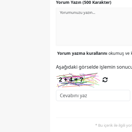
Yorum Yazın (500 Karakter)
Yorum yazma kurallarını
okumuş ve k
Aşağıdaki görselde işlemin sonucu
* Bu içerik ile ilgili 