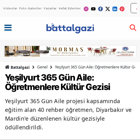
Videolar
Foto Galeriler
Yazarlar
Vefat Edenler
Genel
Yeşilyurt 365 Gün Aile: Öğretmenlere Kültür Gezi
Battalgazi
Yeşilyurt 365 Gün Aile:
Öğretmenlere Kültür Gezisi
Yeşilyurt 365 Gün Aile projesi kapsamında
eğitim alan 40 rehber öğretmen, Diyarbakır ve
Mardin'e düzenlenen kültür gezisiyle
ödüllendirildi.