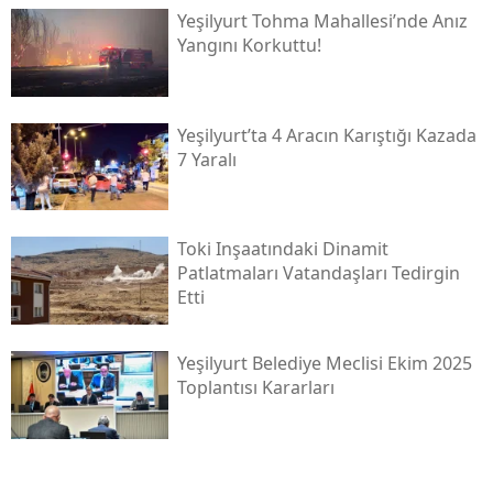
Yeşilyurt Tohma Mahallesi’nde Anız
Yangını Korkuttu!
Yeşilyurt’ta 4 Aracın Karıştığı Kazada
7 Yaralı
Toki̇ Inşaatındaki Dinamit
Patlatmaları Vatandaşları Tedirgin
Etti
Yeşilyurt Belediye Meclisi Ekim 2025
Toplantısı Kararları