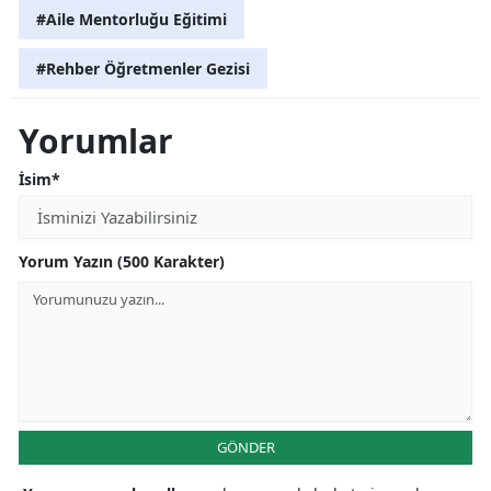
#Aile Mentorluğu Eğitimi
#Rehber Öğretmenler Gezisi
Yorumlar
İsim*
Yorum Yazın (500 Karakter)
GÖNDER