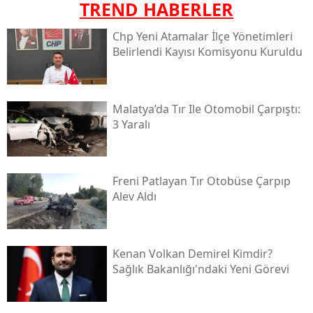
TREND HABERLER
Chp Yeni Atamalar İlçe Yönetimleri
Belirlendi Kayısı Komisyonu Kuruldu
Malatya’da Tır Ile Otomobil Çarpıştı:
3 Yaralı
Freni Patlayan Tır Otobüse Çarpıp
Alev Aldı
Kenan Volkan Demirel Kimdir?
Sağlık Bakanlığı'ndaki Yeni Görevi