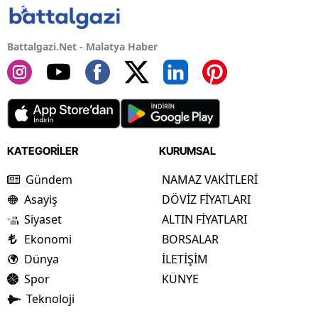
Battalgazi.Net - Malatya Haber
KATEGORİLER
KURUMSAL
Gündem
NAMAZ VAKİTLERİ
Asayiş
DÖVİZ FİYATLARI
Siyaset
ALTIN FİYATLARI
Ekonomi
BORSALAR
Dünya
İLETİŞİM
Spor
KÜNYE
Teknoloji