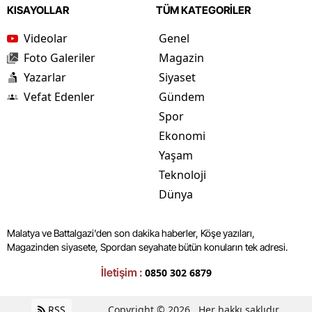
KISAYOLLAR
TÜM KATEGORİLER
Videolar
Genel
Foto Galeriler
Magazin
Yazarlar
Siyaset
Vefat Edenler
Gündem
Spor
Ekonomi
Yaşam
Teknoloji
Dünya
Malatya ve Battalgazi'den son dakika haberler, Köşe yazıları,
Magazinden siyasete, Spordan seyahate bütün konuların tek adresi.
İletişim :
0850 302 6879
RSS
Copyright © 2026 . Her hakkı saklıdır.