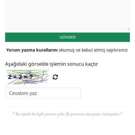
GÖNDER
Yorum yazma kurallarını
okumuş ve kabul etmiş sayılırsınız
Aşağıdaki görselde işlemin sonucu kaçtır
* Bu içerik ile ilgili yorum yok, ilk yorumu siz yazın, tartışalım *