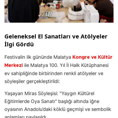
Geleneksel El Sanatları ve Atölyeler
İlgi Gördü
Festivalin ilk gününde Malatya
Kongre ve Kültür
ile Malatya 100. Yıl İl Halk Kütüphanesi
Merkezi
ev sahipliğinde birbirinden renkli atölyeler ve
söyleşiler gerçekleştirildi:
Yaşayan Miras Söyleşisi: "Yaygın Kültürel
Eğitimlerde Oya Sanatı" başlığı altında iğne
oyasının Anadolu’daki köklü geçmişi ve sembolik
anlamları paylaşıldı.