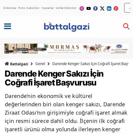
Videolar
Foto Galeriler
Yazarlar
Vefat Edenler
Genel
Darende Kenger Sakızı İçin Coğrafi İşaret Başvu
Battalgazi
Darende Kenger Sakızı İçin
Coğrafi İşaret Başvurusu
Darende’nin ekonomik ve kültürel
değerlerinden biri olan kenger sakızı, Darende
Ziraat Odası’nın girişimiyle coğrafi işaret almak
için resmi sürece dahil oldu. İlçenin ilk coğrafi
işaretli ürünü olma yolunda ilerleyen kenger