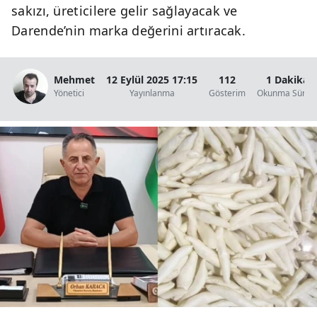
sakızı, üreticilere gelir sağlayacak ve
Darende’nin marka değerini artıracak.
Mehmet
12 Eylül 2025 17:15
112
1 Dakika
Yönetici
Yayınlanma
Gösterim
Okunma Süresi