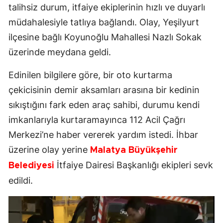
talihsiz durum, itfaiye ekiplerinin hızlı ve duyarlı
müdahalesiyle tatlıya bağlandı. Olay, Yeşilyurt
ilçesine bağlı Koyunoğlu Mahallesi Nazlı Sokak
üzerinde meydana geldi.
Edinilen bilgilere göre, bir oto kurtarma
çekicisinin demir aksamları arasına bir kedinin
sıkıştığını fark eden araç sahibi, durumu kendi
imkanlarıyla kurtaramayınca 112 Acil Çağrı
Merkezi’ne haber vererek yardım istedi. İhbar
üzerine olay yerine
Malatya Büyükşehir
İtfaiye Dairesi Başkanlığı ekipleri sevk
Belediyesi
edildi.