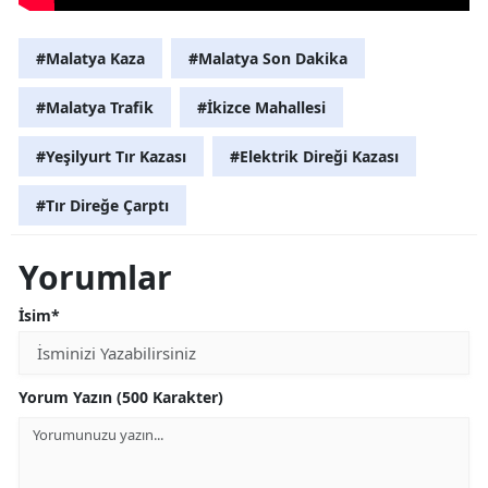
#Malatya Kaza
#Malatya Son Dakika
#Malatya Trafik
#İkizce Mahallesi
#Yeşilyurt Tır Kazası
#Elektrik Direği Kazası
#Tır Direğe Çarptı
Yorumlar
İsim*
Yorum Yazın (500 Karakter)