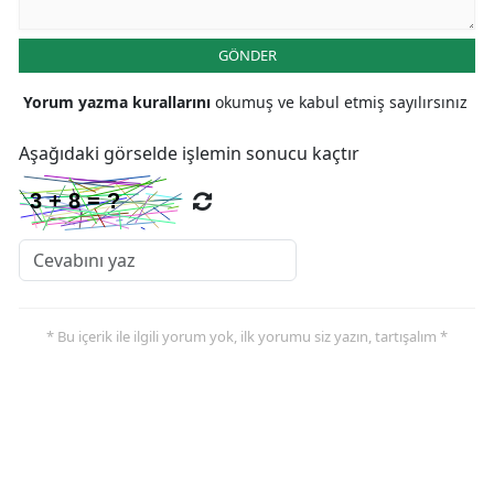
GÖNDER
Yorum yazma kurallarını
okumuş ve kabul etmiş sayılırsınız
Aşağıdaki görselde işlemin sonucu kaçtır
* Bu içerik ile ilgili yorum yok, ilk yorumu siz yazın, tartışalım *