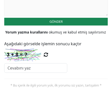
GÖNDER
Yorum yazma kurallarını
okumuş ve kabul etmiş sayılırsınız
Aşağıdaki görselde işlemin sonucu kaçtır
* Bu içerik ile ilgili yorum yok, ilk yorumu siz yazın, tartışalım *