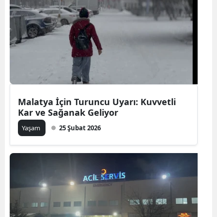
Malatya İçin Turuncu Uyarı: Kuvvetli
Kar ve Sağanak Geliyor
Yaşam
25 Şubat 2026