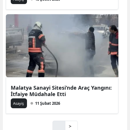
Malatya Sanayi Sitesi’nde Araç Yangını:
İtfaiye Müdahale Etti
Asayiş
11 Şubat 2026
>