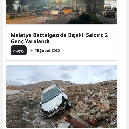
Malatya Battalgazi’de Bıçaklı Saldırı: 2
Genç Yaralandı
Asayiş
18 Şubat 2026