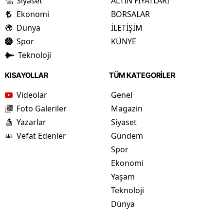
Siyaset
ALTIN FİYATLARI
Ekonomi
BORSALAR
Dünya
İLETİŞİM
Spor
KÜNYE
Teknoloji
KISAYOLLAR
TÜM KATEGORİLER
Videolar
Genel
Foto Galeriler
Magazin
Yazarlar
Siyaset
Vefat Edenler
Gündem
Spor
Ekonomi
Yaşam
Teknoloji
Dünya