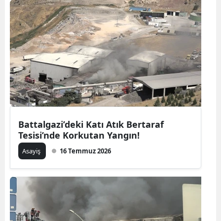
Battalgazi’deki Katı Atık Bertaraf
Tesisi’nde Korkutan Yangın!
Asayiş
16 Temmuz 2026