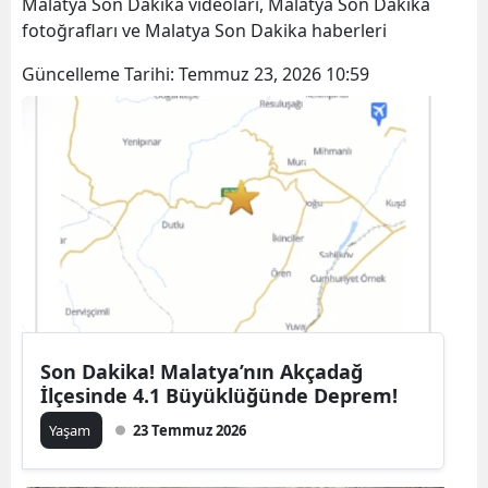
Malatya Son Dakika videoları, Malatya Son Dakika
fotoğrafları ve Malatya Son Dakika haberleri
Güncelleme Tarihi:
Temmuz 23, 2026 10:59
Son Dakika! Malatya’nın Akçadağ
İlçesinde 4.1 Büyüklüğünde Deprem!
Yaşam
23 Temmuz 2026