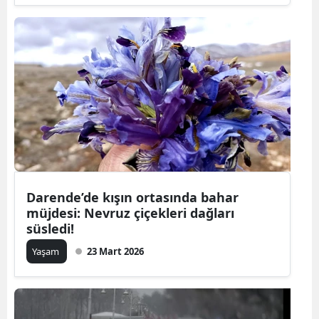
Darende’de kışın ortasında bahar
müjdesi: Nevruz çiçekleri dağları
süsledi!
Yaşam
23 Mart 2026