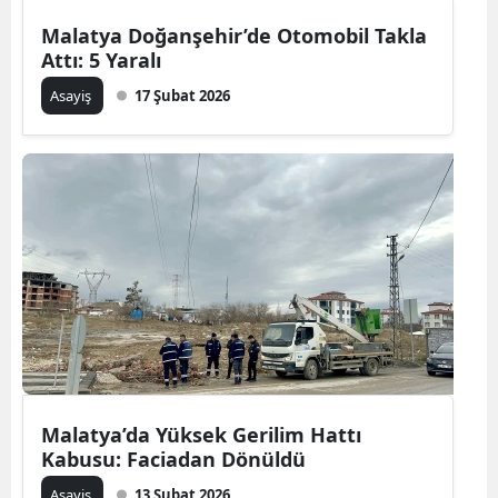
Malatya Doğanşehir’de Otomobil Takla
Attı: 5 Yaralı
Asayiş
17 Şubat 2026
Malatya’da Yüksek Gerilim Hattı
Kabusu: Faciadan Dönüldü
Asayiş
13 Şubat 2026