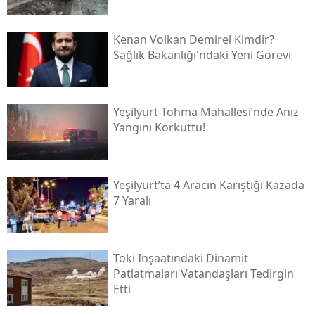
Kenan Volkan Demirel Kimdir?
Sağlık Bakanlığı'ndaki Yeni Görevi
Yeşilyurt Tohma Mahallesi’nde Anız
Yangını Korkuttu!
Yeşilyurt’ta 4 Aracın Karıştığı Kazada
7 Yaralı
Toki̇ Inşaatındaki Dinamit
Patlatmaları Vatandaşları Tedirgin
Etti