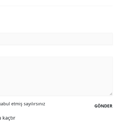
abul etmiş sayılırsınız
GÖNDER
 kaçtır