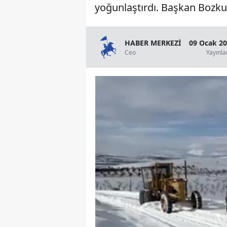
yoğunlaştırdı. Başkan Bozkur
HABER MERKEZİ
09 Ocak 20
Ceo
Yayınl