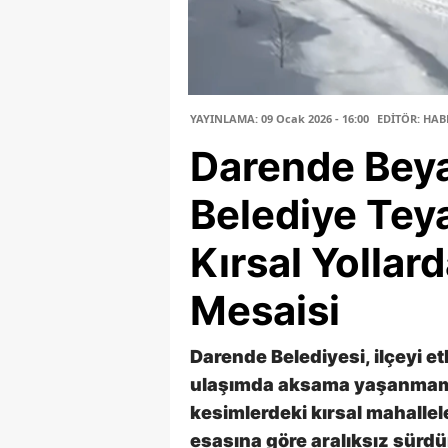
YAYINLAMA: 09 Ocak 2026 - 16:00
EDİTÖR: HAB
Darende Bey
Belediye Tey
Kırsal Yollar
Mesaisi
Darende Belediyesi, ilçeyi et
ulaşımda aksama yaşanmamas
kesimlerdeki kırsal mahalle
esasına göre aralıksız sürdü