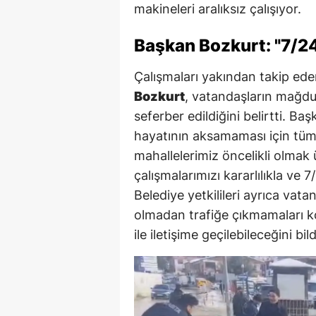
makineleri aralıksız çalışıyor.
Başkan Bozkurt: "7/2
Çalışmaları yakından takip ed
Bozkurt
, vatandaşların mağdu
seferber edildiğini belirtti. B
hayatının aksamaması için tüm 
mahallelerimiz öncelikli olma
çalışmalarımızı kararlılıkla ve
Belediye yetkilileri ayrıca vata
olmadan trafiğe çıkmamaları k
ile iletişime geçilebileceğini bild