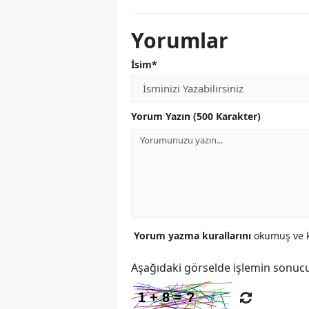
Yorumlar
İsim*
Yorum Yazın (500 Karakter)
Yorum yazma kurallarını
okumuş ve k
Aşağıdaki görselde işlemin sonucu