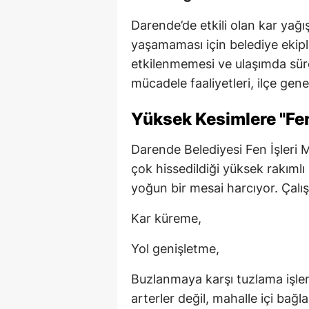
Darende’de etkili olan kar yağ
yaşamaması için belediye ekip
etkilenmemesi ve ulaşımda süre
mücadele faaliyetleri, ilçe ge
Yüksek Kesimlere "Fen
Darende Belediyesi Fen İşleri M
çok hissedildiği yüksek rakımlı
yoğun bir mesai harcıyor. Çal
Kar küreme,
Yol genişletme,
Buzlanmaya karşı tuzlama işleml
arterler değil, mahalle içi bağla