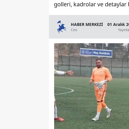
golleri, kadrolar ve detaylar
HABER MERKEZİ
01 Aralık 
Ceo
Yayınl