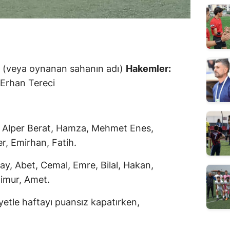
i (veya oynanan sahanın adı)
Hakemler:
 Erhan Tereci
Alper Berat, Hamza, Mehmet Enes,
, Emirhan, Fatih.
ay, Abet, Cemal, Emre, Bilal, Hakan,
mur, Amet.
yetle haftayı puansız kapatırken,