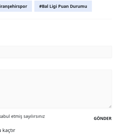
iranşehirspor
#Bal Ligi Puan Durumu
abul etmiş sayılırsınız
GÖNDER
 kaçtır