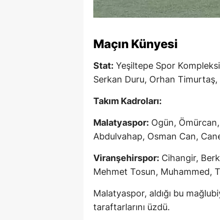
Maçın Künyesi
Stat:
Yeşiltepe Spor Kompleks
Serkan Duru, Orhan Timurtaş,
Takım Kadroları:
Malatyaspor:
Ogün, Ömürcan, 
Abdulvahap, Osman Can, Caner
Viranşehirspor:
Cihangir, Berk
Mehmet Tosun, Muhammed, Ti
Malatyaspor, aldığı bu mağlubi
taraftarlarını üzdü.