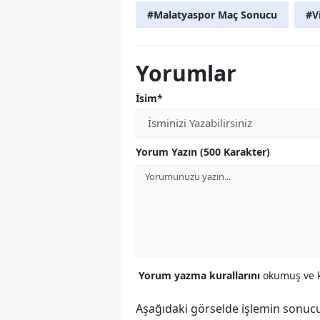
#Malatyaspor Maç Sonucu
#V
Yorumlar
İsim*
Yorum Yazın (500 Karakter)
Yorum yazma kurallarını
okumuş ve k
Aşağıdaki görselde işlemin sonucu