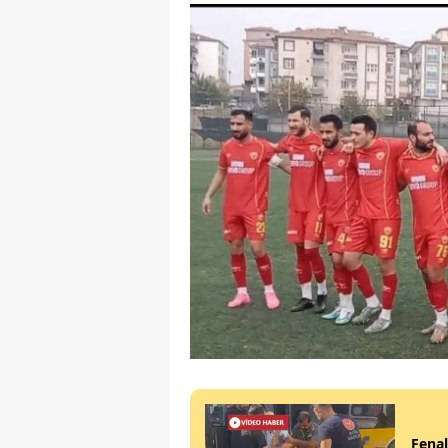
Fenal