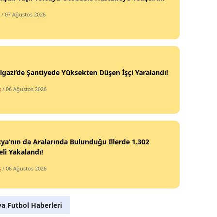
/ 07 Ağustos 2026
lgazi’de Şantiyede Yüksekten Düşen İşçi Yaralandı!
ş
/ 06 Ağustos 2026
ya’nın da Aralarında Bulunduğu Illerde 1.302
li Yakalandı!
ş
/ 06 Ağustos 2026
a Futbol Haberleri