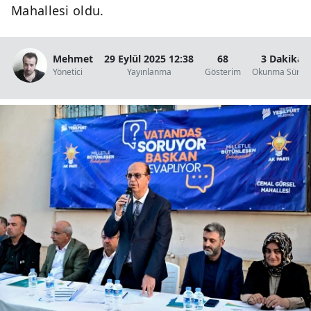
Mahallesi oldu.
Mehmet
29 Eylül 2025 12:38
68
3 Dakika
Yönetici
Yayınlanma
Gösterim
Okunma Süresi