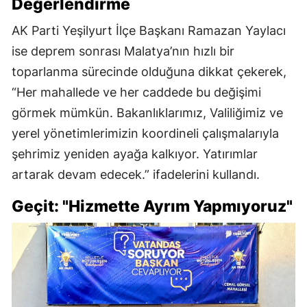
Değerlendirme
AK Parti Yeşilyurt İlçe Başkanı Ramazan Yaylacı
ise deprem sonrası Malatya’nın hızlı bir
toparlanma sürecinde olduğuna dikkat çekerek,
“Her mahallede ve her caddede bu değişimi
görmek mümkün. Bakanlıklarımız, Valiliğimiz ve
yerel yönetimlerimizin koordineli çalışmalarıyla
şehrimiz yeniden ayağa kalkıyor. Yatırımlar
artarak devam edecek.” ifadelerini kullandı.
Geçit: "Hizmette Ayrım Yapmıyoruz"