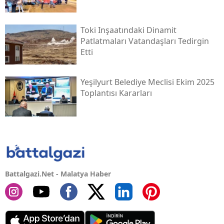
Toki̇ Inşaatındaki Dinamit
Patlatmaları Vatandaşları Tedirgin
Etti
Yeşilyurt Belediye Meclisi Ekim 2025
Toplantısı Kararları
Battalgazi.Net - Malatya Haber