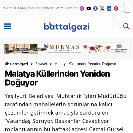
Videolar
Foto Galeriler
Yazarlar
Vefat Edenler
Siyaset
Malatya Küllerinden Yeniden Doğuyor
Battalgazi
Malatya Küllerinden Yeniden
Doğuyor
Yeşilyurt Belediyesi Muhtarlık İşleri Müdürlüğü
tarafından mahallelerin sorunlarına kalıcı
çözümler getirmek amacıyla sürdürülen
“Vatandaş Soruyor, Başkanlar Cevaplıyor”
toplantılarının bu haftaki adresi Cemal Gürsel