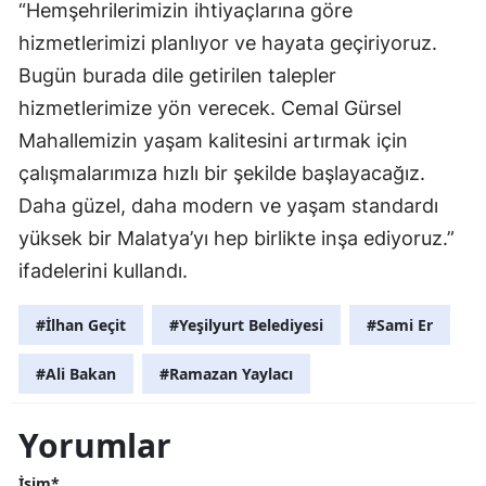
“Hemşehrilerimizin ihtiyaçlarına göre
hizmetlerimizi planlıyor ve hayata geçiriyoruz.
Bugün burada dile getirilen talepler
hizmetlerimize yön verecek. Cemal Gürsel
Mahallemizin yaşam kalitesini artırmak için
çalışmalarımıza hızlı bir şekilde başlayacağız.
Daha güzel, daha modern ve yaşam standardı
yüksek bir Malatya’yı hep birlikte inşa ediyoruz.”
ifadelerini kullandı.
#İlhan Geçit
#Yeşilyurt Belediyesi
#Sami Er
#Ali Bakan
#Ramazan Yaylacı
Yorumlar
İsim*