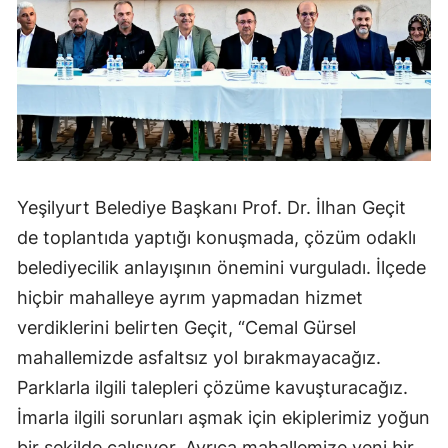
Yeşilyurt Belediye Başkanı Prof. Dr. İlhan Geçit
de toplantıda yaptığı konuşmada, çözüm odaklı
belediyecilik anlayışının önemini vurguladı. İlçede
hiçbir mahalleye ayrım yapmadan hizmet
verdiklerini belirten Geçit, “Cemal Gürsel
mahallemizde asfaltsız yol bırakmayacağız.
Parklarla ilgili talepleri çözüme kavuşturacağız.
İmarla ilgili sorunları aşmak için ekiplerimiz yoğun
bir şekilde çalışıyor. Ayrıca mahallemize yeni bir