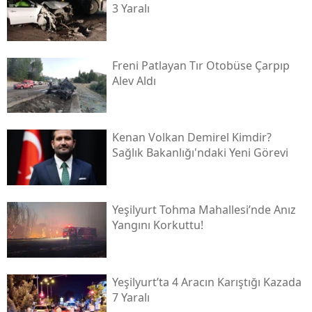
3 Yaralı
Freni Patlayan Tır Otobüse Çarpıp
Alev Aldı
Kenan Volkan Demirel Kimdir?
Sağlık Bakanlığı'ndaki Yeni Görevi
Yeşilyurt Tohma Mahallesi’nde Anız
Yangını Korkuttu!
Yeşilyurt’ta 4 Aracın Karıştığı Kazada
7 Yaralı