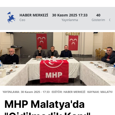
HABER MERKEZİ
30 Kasım 2025 17:33
40
2
Ceo
Yayınlanma
Gösterim
Oku
YAYINLAMA: 30 Kasım 2025 - 17:33
EDİTÖR: HABER MERKEZİ
KAYNAK: MALATYA 
MHP Malatya'da