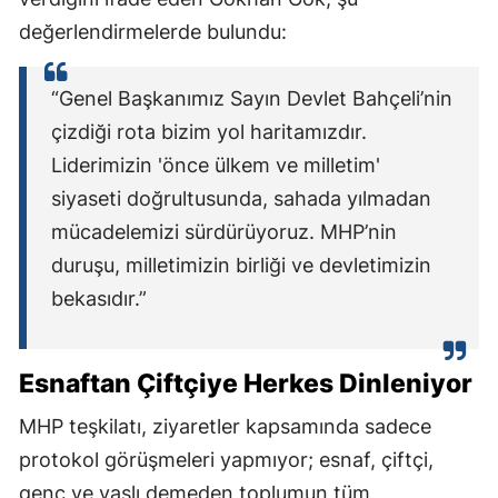
değerlendirmelerde bulundu:
“Genel Başkanımız Sayın Devlet Bahçeli’nin
çizdiği rota bizim yol haritamızdır.
Liderimizin 'önce ülkem ve milletim'
siyaseti doğrultusunda, sahada yılmadan
mücadelemizi sürdürüyoruz. MHP’nin
duruşu, milletimizin birliği ve devletimizin
bekasıdır.”
Esnaftan Çiftçiye Herkes Dinleniyor
MHP teşkilatı, ziyaretler kapsamında sadece
protokol görüşmeleri yapmıyor; esnaf, çiftçi,
genç ve yaşlı demeden toplumun tüm