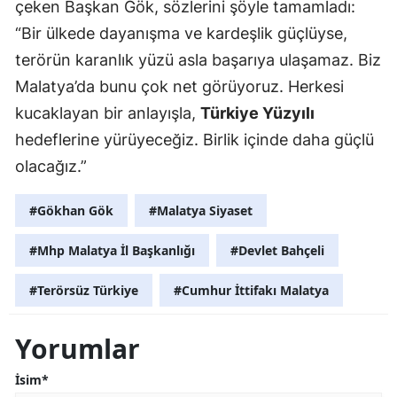
çeken Başkan Gök, sözlerini şöyle tamamladı:
“Bir ülkede dayanışma ve kardeşlik güçlüyse,
terörün karanlık yüzü asla başarıya ulaşamaz. Biz
Malatya’da bunu çok net görüyoruz. Herkesi
kucaklayan bir anlayışla,
Türkiye Yüzyılı
hedeflerine yürüyeceğiz. Birlik içinde daha güçlü
olacağız.”
#Gökhan Gök
#Malatya Siyaset
#Mhp Malatya İl Başkanlığı
#Devlet Bahçeli
#Terörsüz Türkiye
#Cumhur İttifakı Malatya
Yorumlar
İsim*