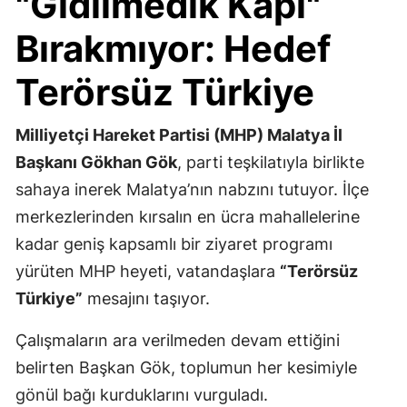
"Gidilmedik Kapı"
Bırakmıyor: Hedef
Terörsüz Türkiye
Milliyetçi Hareket Partisi (MHP) Malatya İl
Başkanı Gökhan Gök
, parti teşkilatıyla birlikte
sahaya inerek Malatya’nın nabzını tutuyor. İlçe
merkezlerinden kırsalın en ücra mahallelerine
kadar geniş kapsamlı bir ziyaret programı
yürüten MHP heyeti, vatandaşlara
“Terörsüz
Türkiye”
mesajını taşıyor.
Çalışmaların ara verilmeden devam ettiğini
belirten Başkan Gök, toplumun her kesimiyle
gönül bağı kurduklarını vurguladı.