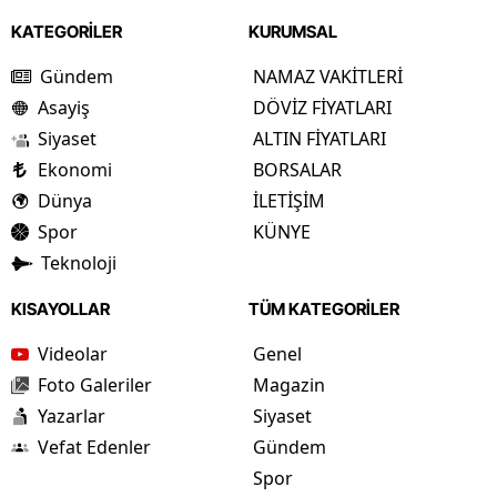
KATEGORİLER
KURUMSAL
Gündem
NAMAZ VAKİTLERİ
Asayiş
DÖVİZ FİYATLARI
Siyaset
ALTIN FİYATLARI
Ekonomi
BORSALAR
Dünya
İLETİŞİM
Spor
KÜNYE
Teknoloji
KISAYOLLAR
TÜM KATEGORİLER
Videolar
Genel
Foto Galeriler
Magazin
Yazarlar
Siyaset
Vefat Edenler
Gündem
Spor