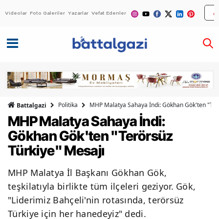
Videolar
Foto Galeriler
Yazarlar
Vefat Edenler
Politika
MHP Malatya Sahaya İndi: Gökhan Gök'ten "Ter
Battalgazi
MHP Malatya Sahaya İndi:
Gökhan Gök'ten "Terörsüz
Türkiye" Mesajı
MHP Malatya İl Başkanı Gökhan Gök,
teşkilatıyla birlikte tüm ilçeleri geziyor. Gök,
"Liderimiz Bahçeli'nin rotasında, terörsüz
Türkiye için her hanedeyiz" dedi.