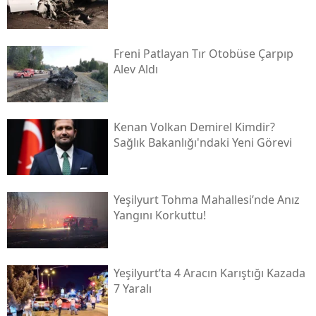
Freni Patlayan Tır Otobüse Çarpıp
Alev Aldı
Kenan Volkan Demirel Kimdir?
Sağlık Bakanlığı'ndaki Yeni Görevi
Yeşilyurt Tohma Mahallesi’nde Anız
Yangını Korkuttu!
Yeşilyurt’ta 4 Aracın Karıştığı Kazada
7 Yaralı