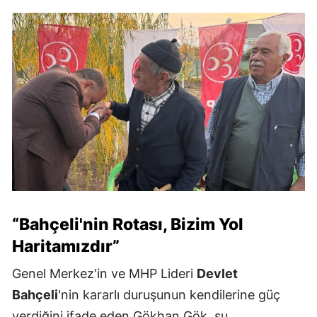
“Bahçeli'nin Rotası, Bizim Yol
Haritamızdır”
Genel Merkez'in ve MHP Lideri
Devlet
Bahçeli
'nin kararlı duruşunun kendilerine güç
verdiğini ifade eden Gökhan Gök, şu