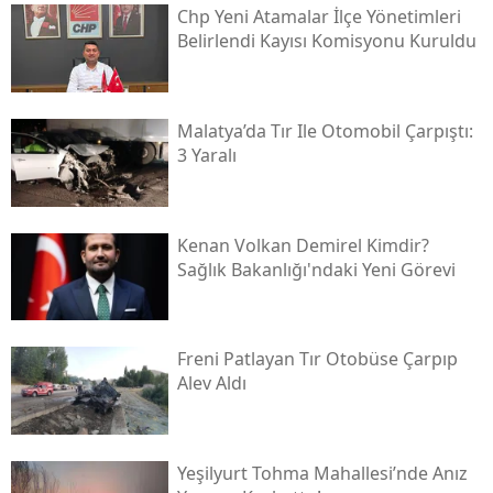
Chp Yeni Atamalar İlçe Yönetimleri
Belirlendi Kayısı Komisyonu Kuruldu
Malatya’da Tır Ile Otomobil Çarpıştı:
3 Yaralı
Kenan Volkan Demirel Kimdir?
Sağlık Bakanlığı'ndaki Yeni Görevi
Freni Patlayan Tır Otobüse Çarpıp
Alev Aldı
Yeşilyurt Tohma Mahallesi’nde Anız