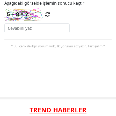
Aşağıdaki görselde işlemin sonucu kaçtır
* Bu içerik ile ilgili yorum yok, ilk yorumu siz yazın, tartışalım *
TREND HABERLER