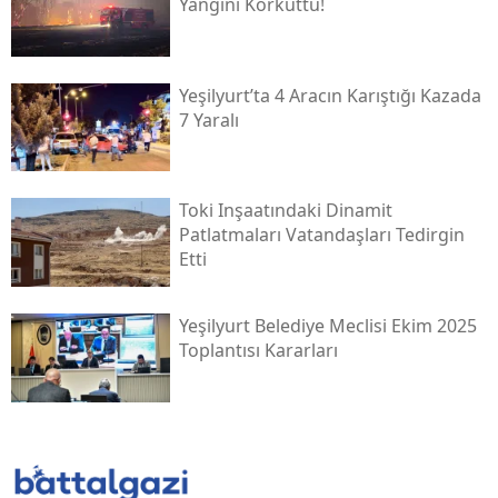
Yangını Korkuttu!
Yeşilyurt’ta 4 Aracın Karıştığı Kazada
7 Yaralı
Toki̇ Inşaatındaki Dinamit
Patlatmaları Vatandaşları Tedirgin
Etti
Yeşilyurt Belediye Meclisi Ekim 2025
Toplantısı Kararları