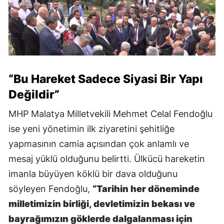
“Bu Hareket Sadece Siyasi Bir Yapı
Değildir”
MHP Malatya Milletvekili Mehmet Celal Fendoğlu
ise yeni yönetimin ilk ziyaretini şehitliğe
yapmasının camia açısından çok anlamlı ve
mesaj yüklü olduğunu belirtti. Ülkücü hareketin
imanla büyüyen köklü bir dava olduğunu
söyleyen Fendoğlu,
“Tarihin her döneminde
milletimizin birliği, devletimizin bekası ve
bayrağımızın göklerde dalgalanması için