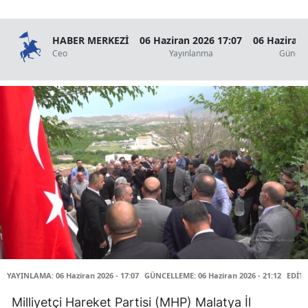
HABER MERKEZİ
06 Haziran 2026 17:07
06 Haziran 
Ceo
Yayınlanma
Güncel
YAYINLAMA: 06 Haziran 2026 - 17:07
GÜNCELLEME: 06 Haziran 2026 - 21:12
EDİT
Milliyetçi Hareket Partisi (MHP) Malatya İl