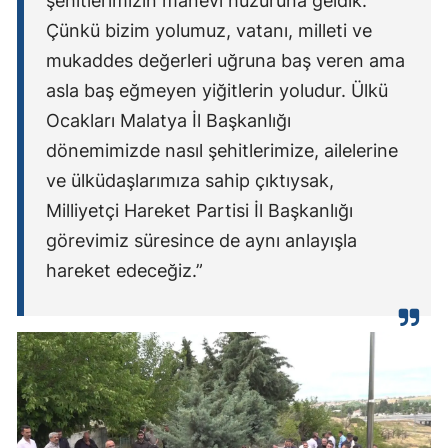
şehitlerimizin manevi huzuruna geldik.
Çünkü bizim yolumuz, vatanı, milleti ve
mukaddes değerleri uğruna baş veren ama
asla baş eğmeyen yiğitlerin yoludur. Ülkü
Ocakları Malatya İl Başkanlığı
dönemimizde nasıl şehitlerimize, ailelerine
ve ülküdaşlarımıza sahip çıktıysak,
Milliyetçi Hareket Partisi İl Başkanlığı
görevimiz süresince de aynı anlayışla
hareket edeceğiz.”