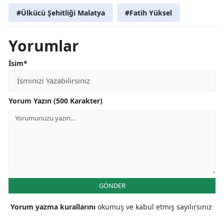
#Ülkücü Şehitliği Malatya
#Fatih Yüksel
Yorumlar
İsim*
Yorum Yazın (500 Karakter)
GÖNDER
Yorum yazma kurallarını
okumuş ve kabul etmiş sayılırsınız