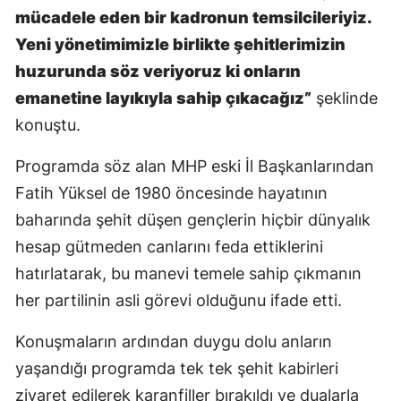
mücadele eden bir kadronun temsilcileriyiz.
Yeni yönetimimizle birlikte şehitlerimizin
huzurunda söz veriyoruz ki onların
emanetine layıkıyla sahip çıkacağız”
şeklinde
konuştu.
Programda söz alan MHP eski İl Başkanlarından
Fatih Yüksel de 1980 öncesinde hayatının
baharında şehit düşen gençlerin hiçbir dünyalık
hesap gütmeden canlarını feda ettiklerini
hatırlatarak, bu manevi temele sahip çıkmanın
her partilinin asli görevi olduğunu ifade etti.
Konuşmaların ardından duygu dolu anların
yaşandığı programda tek tek şehit kabirleri
ziyaret edilerek karanfiller bırakıldı ve dualarla