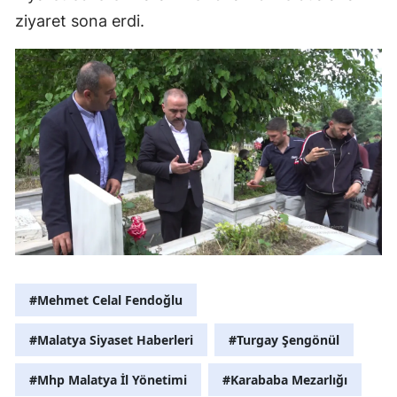
ziyaret sona erdi.
#Mehmet Celal Fendoğlu
#Malatya Siyaset Haberleri
#Turgay Şengönül
#Mhp Malatya İl Yönetimi
#Karababa Mezarlığı