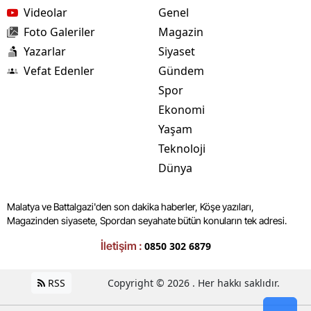
Videolar
Genel
Foto Galeriler
Magazin
Yazarlar
Siyaset
Vefat Edenler
Gündem
Spor
Ekonomi
Yaşam
Teknoloji
Dünya
Malatya ve Battalgazi'den son dakika haberler, Köşe yazıları,
Magazinden siyasete, Spordan seyahate bütün konuların tek adresi.
İletişim :
0850 302 6879
RSS
Copyright © 2026 . Her hakkı saklıdır.