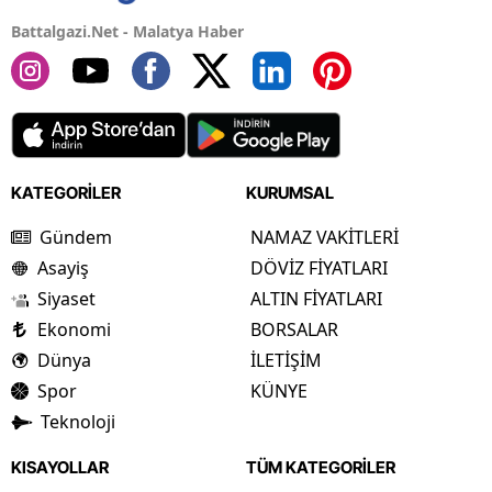
Battalgazi.Net - Malatya Haber
KATEGORİLER
KURUMSAL
Gündem
NAMAZ VAKİTLERİ
Asayiş
DÖVİZ FİYATLARI
Siyaset
ALTIN FİYATLARI
Ekonomi
BORSALAR
Dünya
İLETİŞİM
Spor
KÜNYE
Teknoloji
KISAYOLLAR
TÜM KATEGORİLER