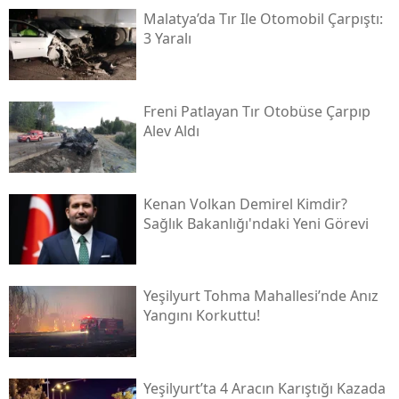
Malatya’da Tır Ile Otomobil Çarpıştı:
3 Yaralı
Freni Patlayan Tır Otobüse Çarpıp
Alev Aldı
Kenan Volkan Demirel Kimdir?
Sağlık Bakanlığı'ndaki Yeni Görevi
Yeşilyurt Tohma Mahallesi’nde Anız
Yangını Korkuttu!
Yeşilyurt’ta 4 Aracın Karıştığı Kazada