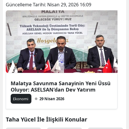
Güncelleme Tarihi:
Nisan 29, 2026 16:09
Malatya Savunma Sanayinin Yeni Üssü
Oluyor: ASELSAN’dan Dev Yatırım
Ekonomi
29 Nisan 2026
Taha Yücel İle İlişkili Konular