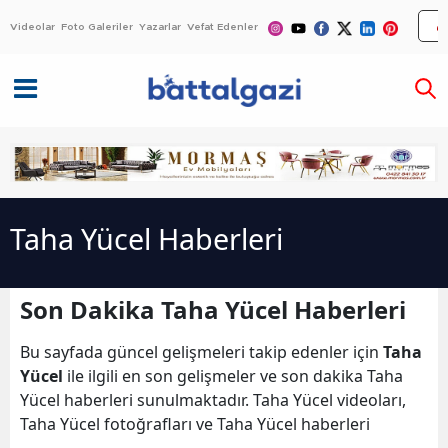
Videolar
Foto Galeriler
Yazarlar
Vefat Edenler
Taha Yücel Haberleri
Son Dakika Taha Yücel Haberleri
Bu sayfada güncel gelişmeleri takip edenler için
Taha
Yücel
ile ilgili en son gelişmeler ve son dakika Taha
Yücel haberleri sunulmaktadır. Taha Yücel videoları,
Taha Yücel fotoğrafları ve Taha Yücel haberleri