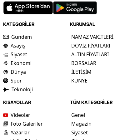
KATEGORİLER
KURUMSAL
Gündem
NAMAZ VAKİTLERİ
Asayiş
DÖVİZ FİYATLARI
Siyaset
ALTIN FİYATLARI
Ekonomi
BORSALAR
Dünya
İLETİŞİM
Spor
KÜNYE
Teknoloji
KISAYOLLAR
TÜM KATEGORİLER
Videolar
Genel
Foto Galeriler
Magazin
Yazarlar
Siyaset