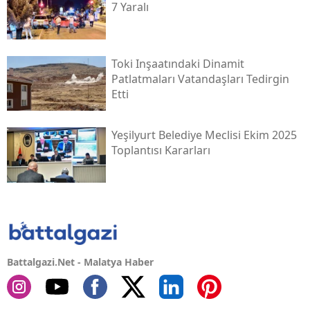
7 Yaralı
Toki̇ Inşaatındaki Dinamit
Patlatmaları Vatandaşları Tedirgin
Etti
Yeşilyurt Belediye Meclisi Ekim 2025
Toplantısı Kararları
Battalgazi.Net - Malatya Haber