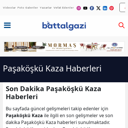
Videolar
Foto Galeriler
Yazarlar
Vefat Edenler
Paşaköşkü Kaza Haberleri
Son Dakika Paşaköşkü Kaza
Haberleri
Bu sayfada güncel gelişmeleri takip edenler için
Paşaköşkü Kaza
ile ilgili en son gelişmeler ve son
dakika Paşaköşkü Kaza haberleri sunulmaktadır.