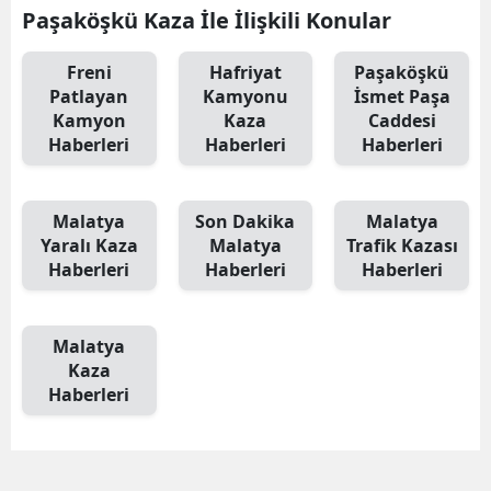
Paşaköşkü Kaza İle İlişkili Konular
Freni
Hafriyat
Paşaköşkü
Patlayan
Kamyonu
İsmet Paşa
Kamyon
Kaza
Caddesi
Haberleri
Haberleri
Haberleri
Malatya
Son Dakika
Malatya
Yaralı Kaza
Malatya
Trafik Kazası
Haberleri
Haberleri
Haberleri
Malatya
Kaza
Haberleri