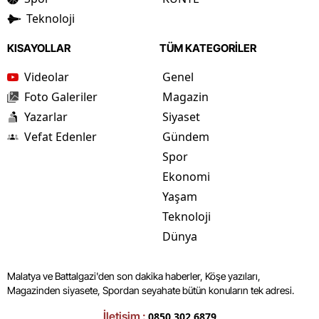
Teknoloji
KISAYOLLAR
TÜM KATEGORİLER
Videolar
Genel
Foto Galeriler
Magazin
Yazarlar
Siyaset
Vefat Edenler
Gündem
Spor
Ekonomi
Yaşam
Teknoloji
Dünya
Malatya ve Battalgazi'den son dakika haberler, Köşe yazıları,
Magazinden siyasete, Spordan seyahate bütün konuların tek adresi.
İletişim :
0850 302 6879