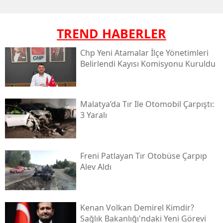
TREND HABERLER
Chp Yeni Atamalar İlçe Yönetimleri
Belirlendi Kayısı Komisyonu Kuruldu
Malatya’da Tır Ile Otomobil Çarpıştı:
3 Yaralı
Freni Patlayan Tır Otobüse Çarpıp
Alev Aldı
Kenan Volkan Demirel Kimdir?
Sağlık Bakanlığı'ndaki Yeni Görevi