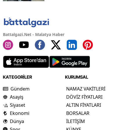
Battalgazi.Net - Malatya Haber
KATEGORİLER
KURUMSAL
Gündem
NAMAZ VAKİTLERİ
Asayiş
DÖVİZ FİYATLARI
Siyaset
ALTIN FİYATLARI
Ekonomi
BORSALAR
Dünya
İLETİŞİM
Spor
KÜNYE