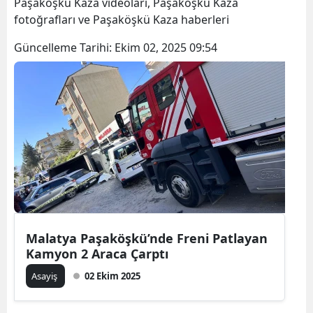
Paşaköşkü Kaza videoları, Paşaköşkü Kaza
fotoğrafları ve Paşaköşkü Kaza haberleri
Güncelleme Tarihi:
Ekim 02, 2025 09:54
Malatya Paşaköşkü’nde Freni Patlayan
Kamyon 2 Araca Çarptı
Asayiş
02 Ekim 2025