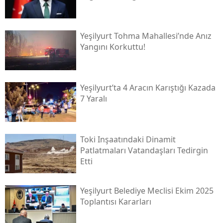
Yeşilyurt Tohma Mahallesi’nde Anız
Yangını Korkuttu!
Yeşilyurt’ta 4 Aracın Karıştığı Kazada
7 Yaralı
Toki̇ Inşaatındaki Dinamit
Patlatmaları Vatandaşları Tedirgin
Etti
Yeşilyurt Belediye Meclisi Ekim 2025
Toplantısı Kararları