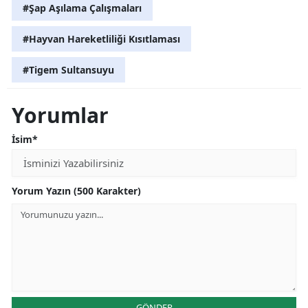
#Şap Aşılama Çalışmaları
#Hayvan Hareketliliği Kısıtlaması
#Tigem Sultansuyu
Yorumlar
İsim*
Yorum Yazın (500 Karakter)
GÖNDER