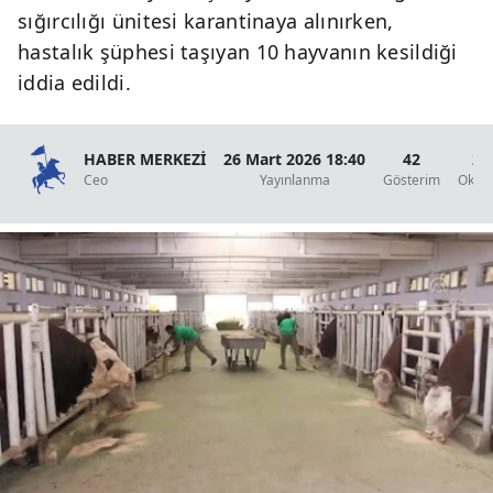
sığırcılığı ünitesi karantinaya alınırken,
hastalık şüphesi taşıyan 10 hayvanın kesildiği
iddia edildi.
HABER MERKEZİ
26 Mart 2026 18:40
42
2 
Ceo
Yayınlanma
Gösterim
Okun