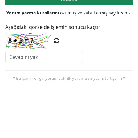
Yorum yazma kurallarını
okumuş ve kabul etmiş sayılırsınız
Aşağıdaki görselde işlemin sonucu kaçtır
* Bu içerik ile ilgili yorum yok, ilk yorumu siz yazın, tartışalım *