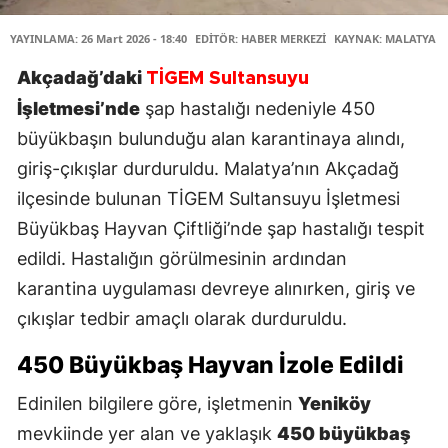
YAYINLAMA: 26 Mart 2026 - 18:40
EDİTÖR: HABER MERKEZİ
KAYNAK: MALATYA H
Akçadağ’daki
TİGEM Sultansuyu
İşletmesi’nde
şap hastalığı nedeniyle 450
büyükbaşın bulunduğu alan karantinaya alındı,
giriş-çıkışlar durduruldu. Malatya’nın Akçadağ
ilçesinde bulunan TİGEM Sultansuyu İşletmesi
Büyükbaş Hayvan Çiftliği’nde şap hastalığı tespit
edildi. Hastalığın görülmesinin ardından
karantina uygulaması devreye alınırken, giriş ve
çıkışlar tedbir amaçlı olarak durduruldu.
450 Büyükbaş Hayvan İzole Edildi
Edinilen bilgilere göre, işletmenin
Yeniköy
mevkiinde yer alan ve yaklaşık
450 büyükbaş