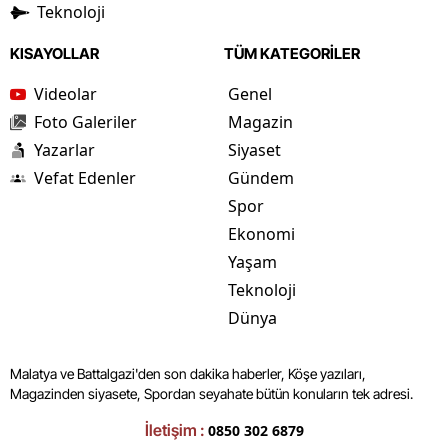
Teknoloji
KISAYOLLAR
TÜM KATEGORİLER
Videolar
Genel
Foto Galeriler
Magazin
Yazarlar
Siyaset
Vefat Edenler
Gündem
Spor
Ekonomi
Yaşam
Teknoloji
Dünya
Malatya ve Battalgazi'den son dakika haberler, Köşe yazıları,
Magazinden siyasete, Spordan seyahate bütün konuların tek adresi.
İletişim :
0850 302 6879