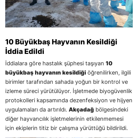
10 Büyükbaş Hayvanın Kesildiği
İddia Edildi
İddialara göre hastalık şüphesi taşıyan
10
büyükbaş hayvanın kesildiği
öğrenilirken, ilgili
birimler tarafından sahada yoğun bir kontrol ve
izleme süreci yürütülüyor. İşletmede biyogüvenlik
protokolleri kapsamında dezenfeksiyon ve hijyen
uygulamaları da artırıldı.
Akçadağ
bölgesindeki
diğer hayvancılık işletmelerinin etkilenmemesi
için ekiplerin titiz bir çalışma yürüttüğü bildirildi.