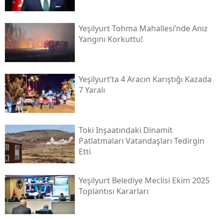
Yeşilyurt Tohma Mahallesi’nde Anız
Yangını Korkuttu!
Yeşilyurt’ta 4 Aracın Karıştığı Kazada
7 Yaralı
Toki̇ Inşaatındaki Dinamit
Patlatmaları Vatandaşları Tedirgin
Etti
Yeşilyurt Belediye Meclisi Ekim 2025
Toplantısı Kararları