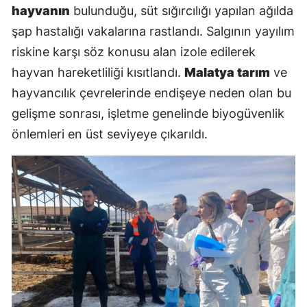
hayvanın
bulunduğu, süt sığırcılığı yapılan ağılda
şap hastalığı vakalarına rastlandı. Salgının yayılım
riskine karşı söz konusu alan izole edilerek
hayvan hareketliliği kısıtlandı.
Malatya tarım
ve
hayvancılık çevrelerinde endişeye neden olan bu
gelişme sonrası, işletme genelinde biyogüvenlik
önlemleri en üst seviyeye çıkarıldı.