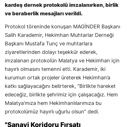
kardeş dernek protokolü imzalanırken, birlik
ve beraberlik mesajları verildi.
Protokol töreninde konuşan MAGİNDER Başkanı
Salih Karademir, Hekimhan Muhtarlar Derneği
Başkanı Mustafa Tunç ve muhtarlara
ziyaretlerinden dolayı teşekkür ederek,
imzalanan protokolün Malatya ve Hekimhan için
hayırlı olmasını temenni etti. Karademir, iki
kurumun ortak projeler üreterek Hekimhan’a
katkı sağlayacağını belirterek, “Birlikte hareket
edeceğiz, birlikte şehrimiz için çalışacağız. Hem
Malatya’mıza hem Hekimhanlılarımıza bu
protokolümüz hayırlı uğurlu olsun” dedi.
"Sanayi Koridoru Fırsatı