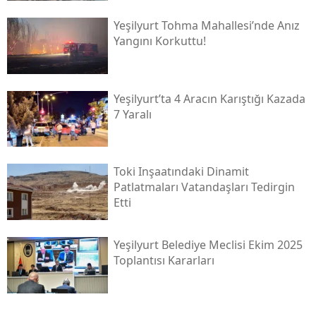
Yeşilyurt Tohma Mahallesi’nde Anız
Yangını Korkuttu!
Yeşilyurt’ta 4 Aracın Karıştığı Kazada
7 Yaralı
Toki̇ Inşaatındaki Dinamit
Patlatmaları Vatandaşları Tedirgin
Etti
Yeşilyurt Belediye Meclisi Ekim 2025
Toplantısı Kararları