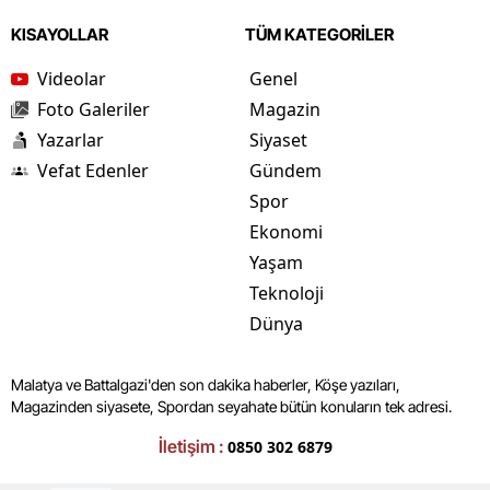
KISAYOLLAR
TÜM KATEGORİLER
Videolar
Genel
Foto Galeriler
Magazin
Yazarlar
Siyaset
Vefat Edenler
Gündem
Spor
Ekonomi
Yaşam
Teknoloji
Dünya
Malatya ve Battalgazi'den son dakika haberler, Köşe yazıları,
Magazinden siyasete, Spordan seyahate bütün konuların tek adresi.
İletişim :
0850 302 6879