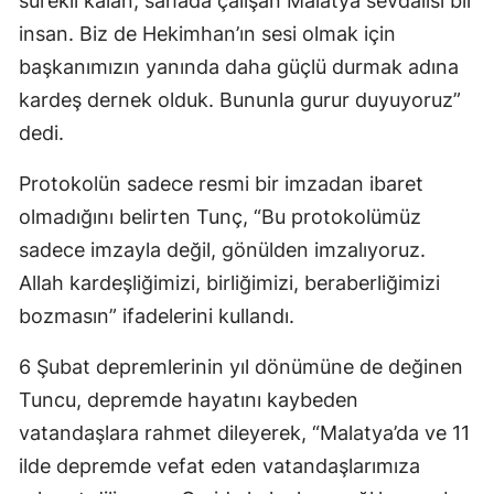
sürekli kalan, sahada çalışan Malatya sevdalısı bir
insan. Biz de Hekimhan’ın sesi olmak için
başkanımızın yanında daha güçlü durmak adına
kardeş dernek olduk. Bununla gurur duyuyoruz”
dedi.
Protokolün sadece resmi bir imzadan ibaret
olmadığını belirten Tunç, “Bu protokolümüz
sadece imzayla değil, gönülden imzalıyoruz.
Allah kardeşliğimizi, birliğimizi, beraberliğimizi
bozmasın” ifadelerini kullandı.
6 Şubat depremlerinin yıl dönümüne de değinen
Tuncu, depremde hayatını kaybeden
vatandaşlara rahmet dileyerek, “Malatya’da ve 11
ilde depremde vefat eden vatandaşlarımıza