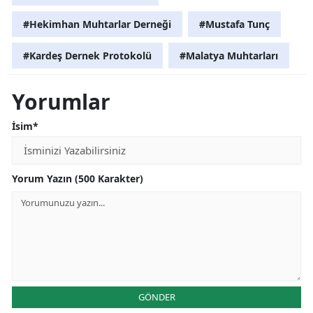
#Hekimhan Muhtarlar Derneği
#Mustafa Tunç
#Kardeş Dernek Protokolü
#Malatya Muhtarları
Yorumlar
İsim*
Yorum Yazın (500 Karakter)
GÖNDER