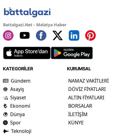
Battalgazi.Net - Malatya Haber
KATEGORİLER
KURUMSAL
Gündem
NAMAZ VAKİTLERİ
Asayiş
DÖVİZ FİYATLARI
Siyaset
ALTIN FİYATLARI
Ekonomi
BORSALAR
Dünya
İLETİŞİM
Spor
KÜNYE
Teknoloji