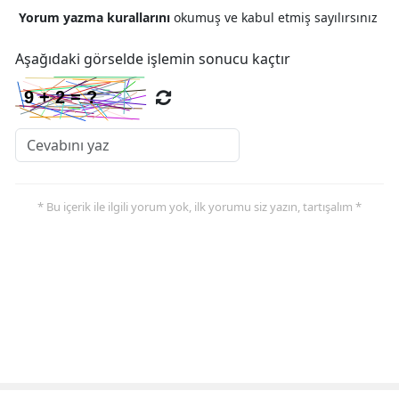
Yorum yazma kurallarını
okumuş ve kabul etmiş sayılırsınız
Aşağıdaki görselde işlemin sonucu kaçtır
* Bu içerik ile ilgili yorum yok, ilk yorumu siz yazın, tartışalım *