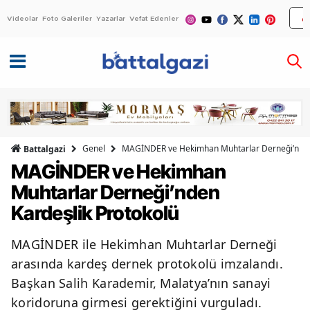
Videolar
Foto Galeriler
Yazarlar
Vefat Edenler
Genel
MAGİNDER ve Hekimhan Muhtarlar Derneği’nden 
Battalgazi
MAGİNDER ve Hekimhan
Muhtarlar Derneği’nden
Kardeşlik Protokolü
MAGİNDER ile Hekimhan Muhtarlar Derneği
arasında kardeş dernek protokolü imzalandı.
Başkan Salih Karademir, Malatya’nın sanayi
koridoruna girmesi gerektiğini vurguladı.