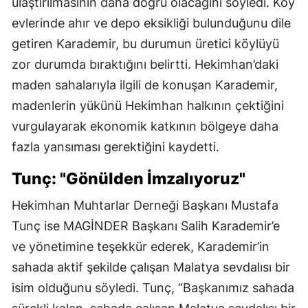
ulaştırılmasının daha doğru olacağını söyledi. Köy
evlerinde ahır ve depo eksikliği bulunduğunu dile
getiren Karademir, bu durumun üretici köylüyü
zor durumda bıraktığını belirtti. Hekimhan’daki
maden sahalarıyla ilgili de konuşan Karademir,
madenlerin yükünü Hekimhan halkının çektiğini
vurgulayarak ekonomik katkının bölgeye daha
fazla yansıması gerektiğini kaydetti.
Tunç: "Gönülden İmzalıyoruz"
Hekimhan Muhtarlar Derneği Başkanı Mustafa
Tunç ise MAGİNDER Başkanı Salih Karademir’e
ve yönetimine teşekkür ederek, Karademir’in
sahada aktif şekilde çalışan Malatya sevdalısı bir
isim olduğunu söyledi. Tunç, “Başkanımız sahada