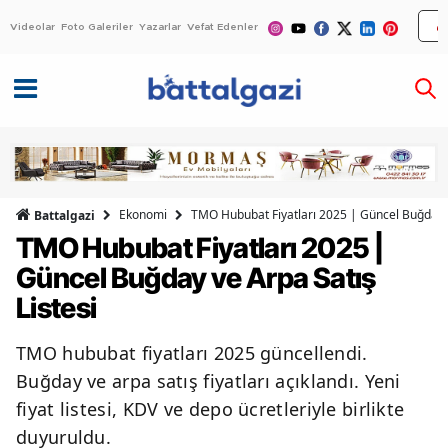
Videolar
Foto Galeriler
Yazarlar
Vefat Edenler
Ekonomi
TMO Hububat Fiyatları 2025 | Güncel Buğday v
Battalgazi
TMO Hububat Fiyatları 2025 |
Güncel Buğday ve Arpa Satış
Listesi
TMO hububat fiyatları 2025 güncellendi.
Buğday ve arpa satış fiyatları açıklandı. Yeni
fiyat listesi, KDV ve depo ücretleriyle birlikte
duyuruldu.