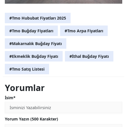
#Tmo Hububat Fiyatları 2025
#Tmo Buğday Fiyatları
#Tmo Arpa Fiyatları
#Makarnalık Buğday Fiyatı
#Ekmeklik Buğday Fiyatı
#İthal Buğday Fiyatı
#Tmo Satış Listesi
Yorumlar
İsim*
Yorum Yazın (500 Karakter)