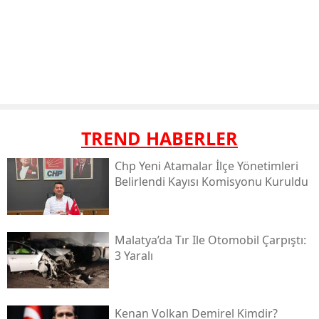
TREND HABERLER
Chp Yeni Atamalar İlçe Yönetimleri
Belirlendi Kayısı Komisyonu Kuruldu
Malatya’da Tır Ile Otomobil Çarpıştı:
3 Yaralı
Kenan Volkan Demirel Kimdir?