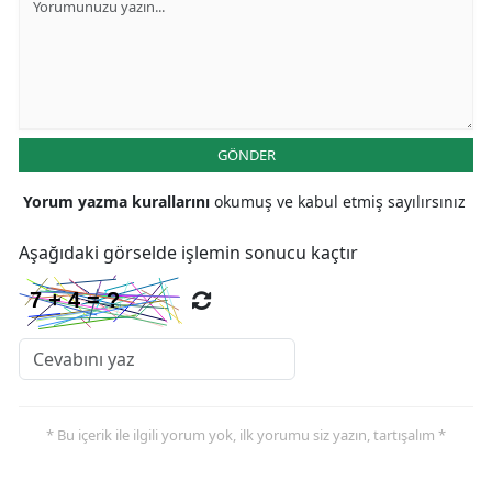
GÖNDER
Yorum yazma kurallarını
okumuş ve kabul etmiş sayılırsınız
Aşağıdaki görselde işlemin sonucu kaçtır
* Bu içerik ile ilgili yorum yok, ilk yorumu siz yazın, tartışalım *