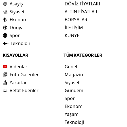
Asayiş
DÖVİZ FİYATLARI
Siyaset
ALTIN FİYATLARI
Ekonomi
BORSALAR
Dünya
İLETİŞİM
Spor
KÜNYE
Teknoloji
KISAYOLLAR
TÜM KATEGORİLER
Videolar
Genel
Foto Galeriler
Magazin
Yazarlar
Siyaset
Vefat Edenler
Gündem
Spor
Ekonomi
Yaşam
Teknoloji