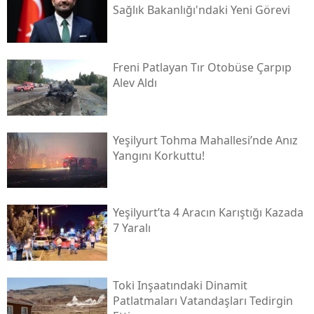
Sağlık Bakanlığı'ndaki Yeni Görevi
Freni Patlayan Tır Otobüse Çarpıp
Alev Aldı
Yeşilyurt Tohma Mahallesi’nde Anız
Yangını Korkuttu!
Yeşilyurt’ta 4 Aracın Karıştığı Kazada
7 Yaralı
Toki̇ Inşaatındaki Dinamit
Patlatmaları Vatandaşları Tedirgin