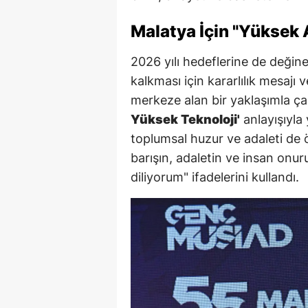
Malatya İçin "Yüksek 
2026 yılı hedeflerine de deği
kalkması için kararlılık mesajı 
merkeze alan bir yaklaşımla ça
Yüksek Teknoloji'
anlayışıyla
toplumsal huzur ve adaleti de 
barışın, adaletin ve insan onur
diliyorum" ifadelerini kullandı.