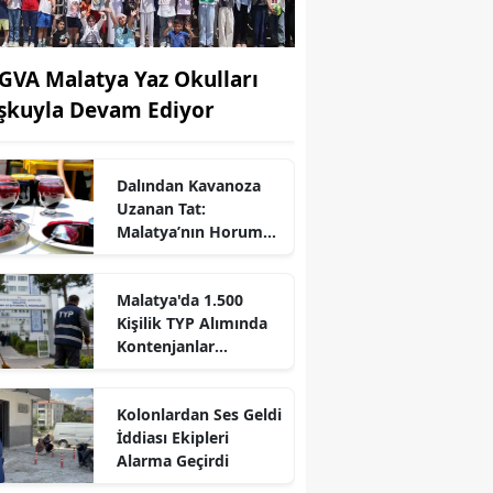
GVA Malatya Yaz Okulları
şkuyla Devam Ediyor
Dalından Kavanoza
Uzanan Tat:
Malatya’nın Horum
Dutu Pekmezi
Malatya'da 1.500
Kişilik TYP Alımında
Kontenjanlar
Açıklandı
Kolonlardan Ses Geldi
İddiası Ekipleri
Alarma Geçirdi