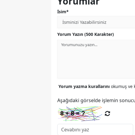
Yorumlar
İsim*
Yorum Yazın (500 Karakter)
Yorum yazma kurallarını
okumuş ve k
Aşağıdaki görselde işlemin sonucu