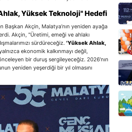
Ahlak, Yüksek Teknoloji" Hedefi
nen Başkan Akçin, Malatya’nın yeniden ayağa
verdi. Akçin, "Üretimi, emeği ve ahlakı
lışmalarımızı sürdüreceğiz.
'Yüksek Ahlak,
 yalnızca ekonomik kalkınmayı değil,
önceleyen bir duruş sergileyeceğiz. 2026’nın
unun yeniden yeşerdiği bir yıl olmasını