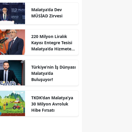
Malatya’da Dev
MÜSİAD Zirvesi
220 Milyon Liralık
Kayısı Entegre Tesisi
Malatya’da Hizmete
Açıldı
Türkiye’nin İş Dünyası
Malatya’da
Buluşuyor!
TKDK’dan Malatya’ya
30 Milyon Avroluk
Hibe Fırsatı