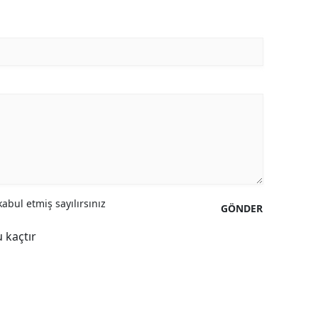
abul etmiş sayılırsınız
GÖNDER
 kaçtır