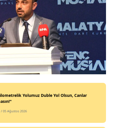
ilometrelik Yolumuz Duble Yol Olsun, Canlar
asın!"
/ 05 Ağustos 2026