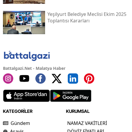
Yeşilyurt Belediye Meclisi Ekim 2025
Toplantısı Kararları
Battalgazi.Net - Malatya Haber
KATEGORİLER
KURUMSAL
Gündem
NAMAZ VAKİTLERİ
Asayiş
DÖVİZ FİYATLARI