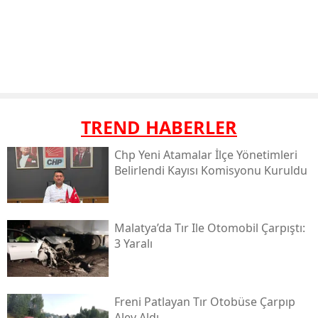
TREND HABERLER
Chp Yeni Atamalar İlçe Yönetimleri
Belirlendi Kayısı Komisyonu Kuruldu
Malatya’da Tır Ile Otomobil Çarpıştı:
3 Yaralı
Freni Patlayan Tır Otobüse Çarpıp
Alev Aldı