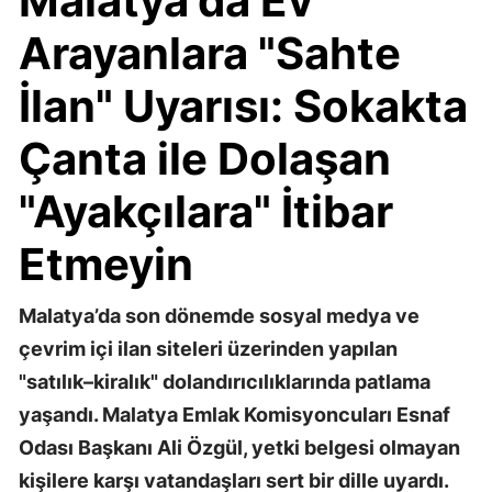
Malatya'da Ev
Arayanlara "Sahte
İlan" Uyarısı: Sokakta
Çanta ile Dolaşan
"Ayakçılara" İtibar
Etmeyin
Malatya’da son dönemde sosyal medya ve
çevrim içi ilan siteleri üzerinden yapılan
"satılık–kiralık" dolandırıcılıklarında patlama
yaşandı. Malatya Emlak Komisyoncuları Esnaf
Odası Başkanı Ali Özgül, yetki belgesi olmayan
kişilere karşı vatandaşları sert bir dille uyardı.