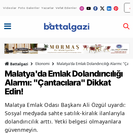
Videolar
Foto Galeriler
Yazarlar
Vefat Edenler
Ekonomi
Malatya'da Emlak Dolandırıcılığı Alarmı: "Çanta
Battalgazi
Malatya'da Emlak Dolandırıcılığı
Alarmı: "Çantacılara" Dikkat
Edin!
Malatya Emlak Odası Başkanı Ali Özgül uyardı:
Sosyal medyada sahte satılık-kiralık ilanlarıyla
dolandırıcılık arttı. Yetki belgesi olmayanlara
güvenmeyin.