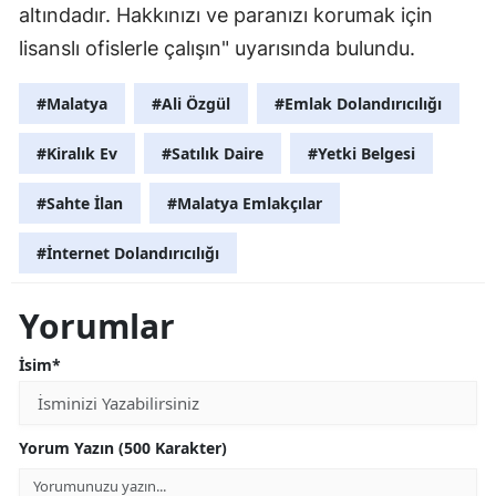
altındadır. Hakkınızı ve paranızı korumak için
lisanslı ofislerle çalışın" uyarısında bulundu.
#Malatya
#Ali Özgül
#Emlak Dolandırıcılığı
#Kiralık Ev
#Satılık Daire
#Yetki Belgesi
#Sahte İlan
#Malatya Emlakçılar
#İnternet Dolandırıcılığı
Yorumlar
İsim*
Yorum Yazın (500 Karakter)