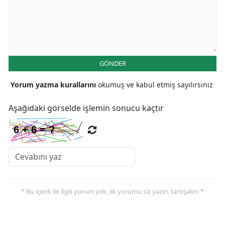
GÖNDER
Yorum yazma kurallarını
okumuş ve kabul etmiş sayılırsınız
Aşağıdaki görselde işlemin sonucu kaçtır
* Bu içerik ile ilgili yorum yok, ilk yorumu siz yazın, tartışalım *