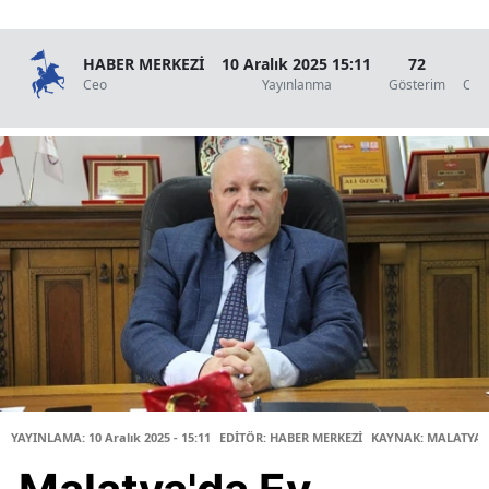
HABER MERKEZİ
10 Aralık 2025 15:11
72
2
Ceo
Yayınlanma
Gösterim
Oku
YAYINLAMA: 10 Aralık 2025 - 15:11
EDİTÖR: HABER MERKEZİ
KAYNAK: MALATYA 