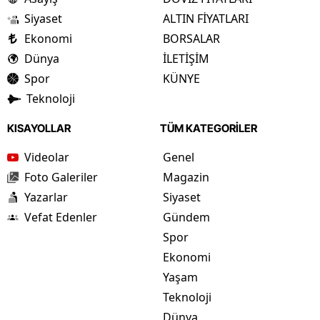
Siyaset
ALTIN FİYATLARI
Ekonomi
BORSALAR
Dünya
İLETİŞİM
Spor
KÜNYE
Teknoloji
KISAYOLLAR
TÜM KATEGORİLER
Videolar
Genel
Foto Galeriler
Magazin
Yazarlar
Siyaset
Vefat Edenler
Gündem
Spor
Ekonomi
Yaşam
Teknoloji
Dünya