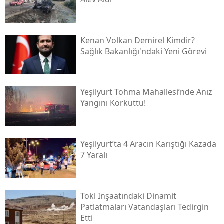
Kenan Volkan Demirel Kimdir?
Sağlık Bakanlığı'ndaki Yeni Görevi
Yeşilyurt Tohma Mahallesi’nde Anız
Yangını Korkuttu!
Yeşilyurt’ta 4 Aracın Karıştığı Kazada
7 Yaralı
Toki̇ Inşaatındaki Dinamit
Patlatmaları Vatandaşları Tedirgin
Etti