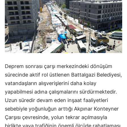
Deprem sonrası çarşı merkezindeki dönüşüm
sürecinde aktif rol üstlenen Battalgazi Belediyesi,
vatandaşların alışverişlerini daha kolay
yapabilmesi adına çalışmalarını sürdürmektedir.
Uzun süredir devam eden inşaat faaliyetleri
sebebiyle yoğunluğun arttığı Akpınar Konteyner
Çarşısı çevresinde, yolun tekrar açılmasıyla
birlikte yaya trafiğinin önemli ölçüde rahatlaması