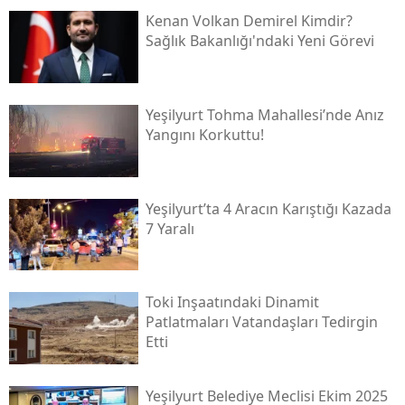
Kenan Volkan Demirel Kimdir?
Sağlık Bakanlığı'ndaki Yeni Görevi
Yeşilyurt Tohma Mahallesi’nde Anız
Yangını Korkuttu!
Yeşilyurt’ta 4 Aracın Karıştığı Kazada
7 Yaralı
Toki̇ Inşaatındaki Dinamit
Patlatmaları Vatandaşları Tedirgin
Etti
Yeşilyurt Belediye Meclisi Ekim 2025