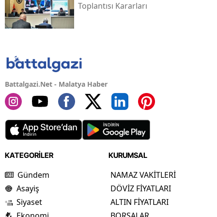
Toplantısı Kararları
Battalgazi.Net - Malatya Haber
KATEGORİLER
KURUMSAL
Gündem
NAMAZ VAKİTLERİ
Asayiş
DÖVİZ FİYATLARI
Siyaset
ALTIN FİYATLARI
Ekonomi
BORSALAR