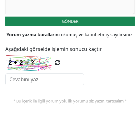
GÖNDER
Yorum yazma kurallarını
okumuş ve kabul etmiş sayılırsınız
Aşağıdaki görselde işlemin sonucu kaçtır
* Bu içerik ile ilgili yorum yok, ilk yorumu siz yazın, tartışalım *