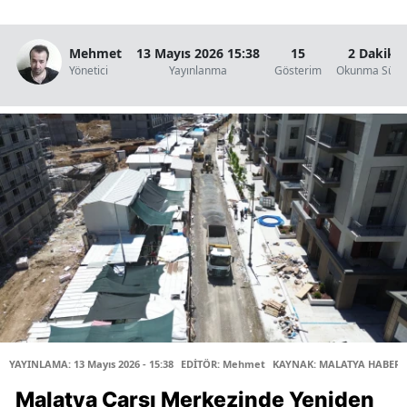
Mehmet
13 Mayıs 2026 15:38
15
2 Dakika
Yönetici
Yayınlanma
Gösterim
Okunma Süre
YAYINLAMA: 13 Mayıs 2026 - 15:38
EDİTÖR: Mehmet
KAYNAK: MALATYA HABER 
Malatya Çarşı Merkezinde Yeniden