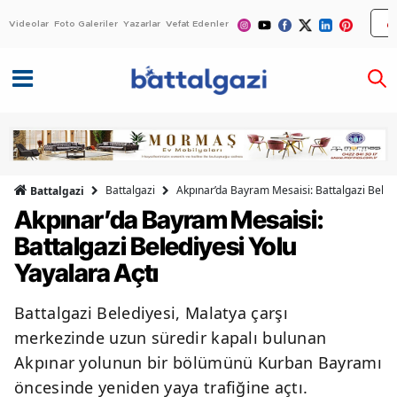
Videolar
Foto Galeriler
Yazarlar
Vefat Edenler
Battalgazi
Akpınar’da Bayram Mesaisi: Battalgazi Beledi
Battalgazi
Akpınar’da Bayram Mesaisi:
Battalgazi Belediyesi Yolu
Yayalara Açtı
Battalgazi Belediyesi, Malatya çarşı
merkezinde uzun süredir kapalı bulunan
Akpınar yolunun bir bölümünü Kurban Bayramı
öncesinde yeniden yaya trafiğine açtı.