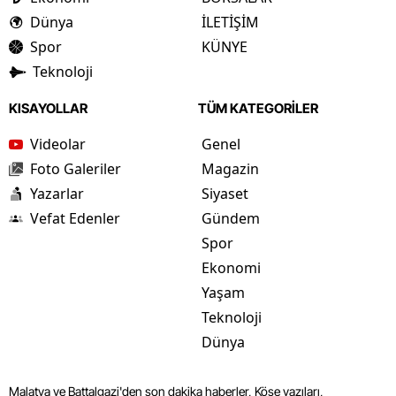
Dünya
İLETİŞİM
Spor
KÜNYE
Teknoloji
KISAYOLLAR
TÜM KATEGORİLER
Videolar
Genel
Foto Galeriler
Magazin
Yazarlar
Siyaset
Vefat Edenler
Gündem
Spor
Ekonomi
Yaşam
Teknoloji
Dünya
Malatya ve Battalgazi'den son dakika haberler, Köşe yazıları,