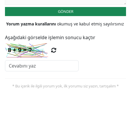
GÖNDER
Yorum yazma kurallarını
okumuş ve kabul etmiş sayılırsınız
Aşağıdaki görselde işlemin sonucu kaçtır
* Bu içerik ile ilgili yorum yok, ilk yorumu siz yazın, tartışalım *