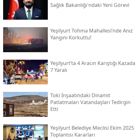
Sağlık Bakanlığı'ndaki Yeni Görevi
Yeşilyurt Tohma Mahallesi’nde Anız
Yangını Korkuttu!
Yeşilyurt’ta 4 Aracın Karıştığı Kazada
7 Yaralı
Toki̇ Inşaatındaki Dinamit
Patlatmaları Vatandaşları Tedirgin
Etti
Yeşilyurt Belediye Meclisi Ekim 2025
Toplantısı Kararları