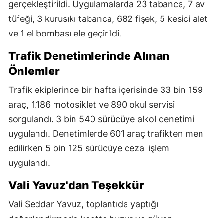
gerçekleştirildi. Uygulamalarda 23 tabanca, 7 av
tüfeği, 3 kurusıkı tabanca, 682 fişek, 5 kesici alet
ve 1 el bombası ele geçirildi.
Trafik Denetimlerinde Alınan
Önlemler
Trafik ekiplerince bir hafta içerisinde 33 bin 159
araç, 1.186 motosiklet ve 890 okul servisi
sorgulandı. 3 bin 540 sürücüye alkol denetimi
uygulandı. Denetimlerde 601 araç trafikten men
edilirken 5 bin 125 sürücüye cezai işlem
uygulandı.
Vali Yavuz'dan Teşekkür
Vali Seddar Yavuz, toplantıda yaptığı