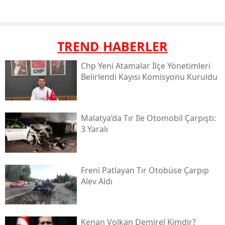
TREND HABERLER
Chp Yeni Atamalar İlçe Yönetimleri
Belirlendi Kayısı Komisyonu Kuruldu
Malatya’da Tır Ile Otomobil Çarpıştı:
3 Yaralı
Freni Patlayan Tır Otobüse Çarpıp
Alev Aldı
Kenan Volkan Demirel Kimdir?