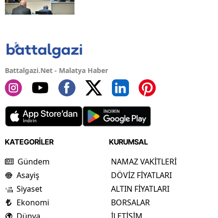
Battalgazi.Net - Malatya Haber
KATEGORİLER
KURUMSAL
Gündem
NAMAZ VAKİTLERİ
Asayiş
DÖVİZ FİYATLARI
Siyaset
ALTIN FİYATLARI
Ekonomi
BORSALAR
Dünya
İLETİŞİM