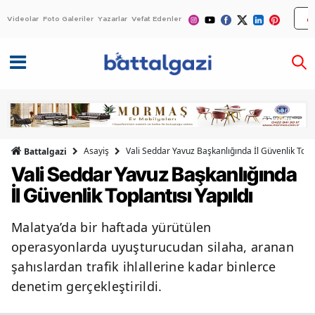
Videolar
Foto Galeriler
Yazarlar
Vefat Edenler
Asayiş
Vali Seddar Yavuz Başkanlığında İl Güvenlik Topla
Battalgazi
Vali Seddar Yavuz Başkanlığında
İl Güvenlik Toplantısı Yapıldı
Malatya’da bir haftada yürütülen
operasyonlarda uyuşturucudan silaha, aranan
şahıslardan trafik ihlallerine kadar binlerce
denetim gerçekleştirildi.