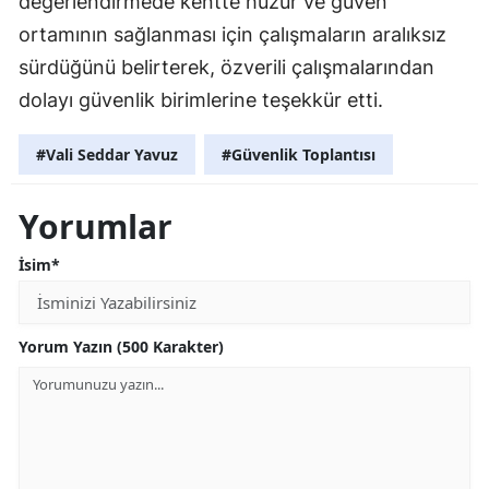
değerlendirmede kentte huzur ve güven
ortamının sağlanması için çalışmaların aralıksız
sürdüğünü belirterek, özverili çalışmalarından
dolayı güvenlik birimlerine teşekkür etti.
#Vali Seddar Yavuz
#Güvenlik Toplantısı
Yorumlar
İsim*
Yorum Yazın (500 Karakter)