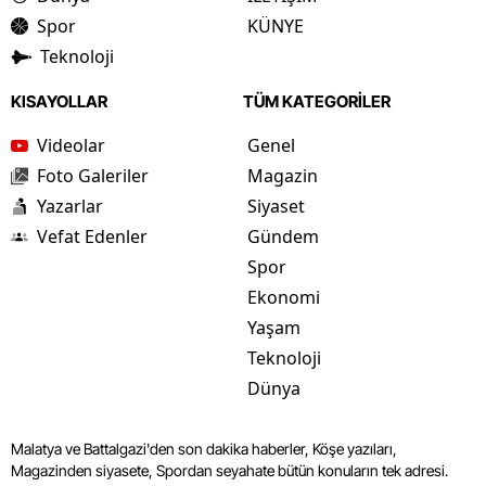
Spor
KÜNYE
Teknoloji
KISAYOLLAR
TÜM KATEGORİLER
Videolar
Genel
Foto Galeriler
Magazin
Yazarlar
Siyaset
Vefat Edenler
Gündem
Spor
Ekonomi
Yaşam
Teknoloji
Dünya
Malatya ve Battalgazi'den son dakika haberler, Köşe yazıları,
Magazinden siyasete, Spordan seyahate bütün konuların tek adresi.