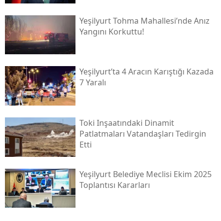
Yeşilyurt Tohma Mahallesi’nde Anız
Yangını Korkuttu!
Yeşilyurt’ta 4 Aracın Karıştığı Kazada
7 Yaralı
Toki̇ Inşaatındaki Dinamit
Patlatmaları Vatandaşları Tedirgin
Etti
Yeşilyurt Belediye Meclisi Ekim 2025
Toplantısı Kararları