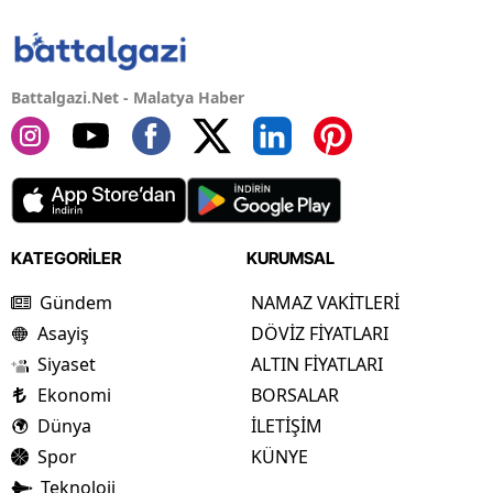
Battalgazi.Net - Malatya Haber
KATEGORİLER
KURUMSAL
Gündem
NAMAZ VAKİTLERİ
Asayiş
DÖVİZ FİYATLARI
Siyaset
ALTIN FİYATLARI
Ekonomi
BORSALAR
Dünya
İLETİŞİM
Spor
KÜNYE
Teknoloji