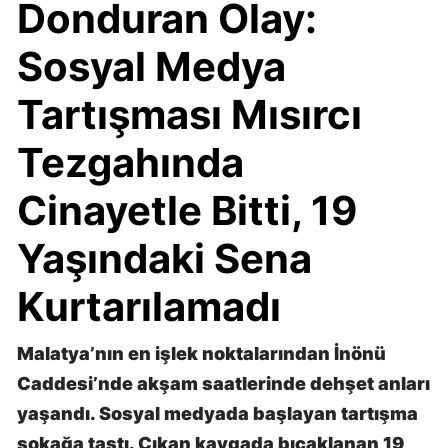
Donduran Olay:
Sosyal Medya
Tartışması Mısırcı
Tezgahında
Cinayetle Bitti, 19
Yaşındaki Sena
Kurtarılamadı
Malatya’nın en işlek noktalarından İnönü
Caddesi’nde akşam saatlerinde dehşet anları
yaşandı. Sosyal medyada başlayan tartışma
sokağa taştı. Çıkan kavgada bıçaklanan 19