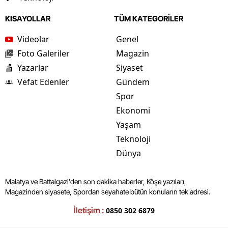
KISAYOLLAR
TÜM KATEGORİLER
Videolar
Genel
Foto Galeriler
Magazin
Yazarlar
Siyaset
Vefat Edenler
Gündem
Spor
Ekonomi
Yaşam
Teknoloji
Dünya
Malatya ve Battalgazi'den son dakika haberler, Köşe yazıları,
Magazinden siyasete, Spordan seyahate bütün konuların tek adresi.
İletişim :
0850 302 6879