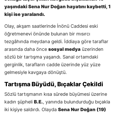
yaşındaki Sena Nur Doğan hayatını kaybetti, 1
kişi ise yaralandı.
Olay, akşam saatlerinde İnönü Caddesi eski
öğretmenevi önünde bulunan bir mısırcı
tezgâhında meydana geldi. İddiaya göre taraflar
arasında daha önce
sosyal medya
üzerinden
sözlü bir tartışma yaşandı. Sanal ortamdaki
gerginlik, tarafların cadde üzerinde yüz yüze
gelmesiyle kavgaya dönüştü.
Tartışma Büyüdü, Bıçaklar Çekildi
Sözlü tartışmanın kısa sürede büyümesi üzerine
kadın şüpheli
B.E.
, yanında bulundurduğu bıçakla
iki kişiye saldırdı. Olayda
Sena Nur Doğan (19)