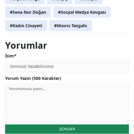
#Sena Nur Doğan
#Sosyal Medya Kavgası
#Kadın Cinayeti
#Mısırcı Tezgahı
Yorumlar
İsim*
Yorum Yazın (500 Karakter)
GÖNDER