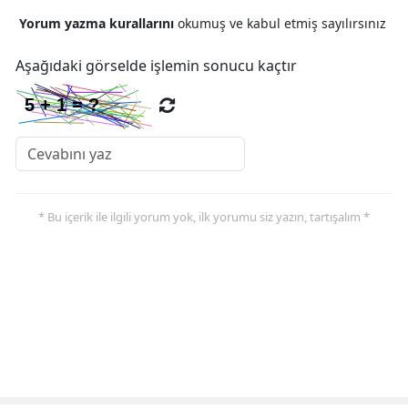
Yorum yazma kurallarını
okumuş ve kabul etmiş sayılırsınız
Aşağıdaki görselde işlemin sonucu kaçtır
* Bu içerik ile ilgili yorum yok, ilk yorumu siz yazın, tartışalım *