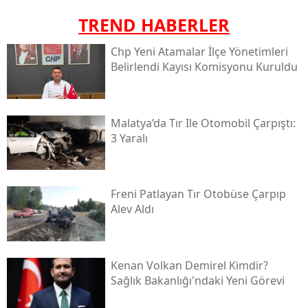
TREND HABERLER
Chp Yeni Atamalar İlçe Yönetimleri
Belirlendi Kayısı Komisyonu Kuruldu
Malatya’da Tır Ile Otomobil Çarpıştı:
3 Yaralı
Freni Patlayan Tır Otobüse Çarpıp
Alev Aldı
Kenan Volkan Demirel Kimdir?
Sağlık Bakanlığı'ndaki Yeni Görevi