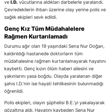
ve
I.D.
vücutlarına aldıkları darbelerle yaralandı.
Çevredekilerin ihbarı üzerine olay yerine polis ve
sağlık ekipleri sevk edildi.
Genç Kız Tüm Müdahalelere
Rağmen Kurtarılamadı
Durumu ağır olan 19 yaşındaki Sena Nur Doğan,
kaldırıldığı hastanede doktorların tüm
müdahalesine rağmen kurtarılamayarak hayatını
kaybetti. Genç kızın ölüm haberi ailesini ve
yakınlarını yasa boğdu. Olayda yaralanan diğer
şahıs I.D.'nin ise hayati tehlikesinin bulunmadığı
öğrenildi.
Polis ekipleri, olayın şüphelisi B.E.'yi yakalayarak
gözaltına aldı. Hayatını kaybeden Sena Nur