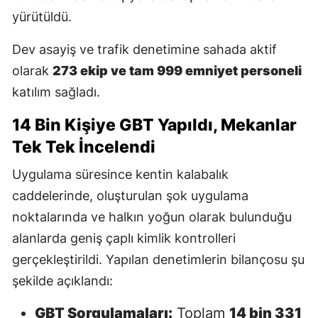
yürütüldü.
Dev asayiş ve trafik denetimine sahada aktif
olarak
273 ekip ve tam 999 emniyet personeli
katılım sağladı.
14 Bin Kişiye GBT Yapıldı, Mekanlar
Tek Tek İncelendi
Uygulama süresince kentin kalabalık
caddelerinde, oluşturulan şok uygulama
noktalarında ve halkın yoğun olarak bulunduğu
alanlarda geniş çaplı kimlik kontrolleri
gerçekleştirildi. Yapılan denetimlerin bilançosu şu
şekilde açıklandı:
GBT Sorgulamaları:
Toplam
14 bin 331