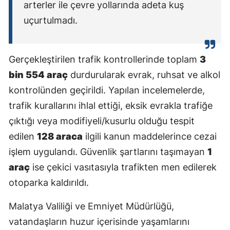
arterler ile çevre yollarında adeta kuş
uçurtulmadı.
Gerçekleştirilen trafik kontrollerinde toplam
3
bin 554 araç
durdurularak evrak, ruhsat ve alkol
kontrolünden geçirildi. Yapılan incelemelerde,
trafik kurallarını ihlal ettiği, eksik evrakla trafiğe
çıktığı veya modifiyeli/kusurlu olduğu tespit
edilen
128 araca
ilgili kanun maddelerince cezai
işlem uygulandı. Güvenlik şartlarını taşımayan
1
araç
ise çekici vasıtasıyla trafikten men edilerek
otoparka kaldırıldı.
Malatya Valiliği ve Emniyet Müdürlüğü,
vatandaşların huzur içerisinde yaşamlarını