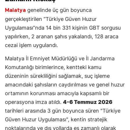
genelinde üç gün boyunca
Malatya
gerçekleştirilen “Türkiye Güven Huzur
Uygulaması”nda 14 bin 331 kişinin GBT sorgusu
yapılırken, 2 aranan şahıs yakalandı, 128 araca
cezai işlem uygulandı.
Malatya İl Emniyet Müdürlüğü ve İl Jandarma
Komutanlığı birimlerince, kentteki kamu
düzeninin sürekliliğini sağlamak, suç işleme
amacındaki şahısların caydırılması ve genel huzur
ortamının korunması amacıyla kapsamlı bir
operasyona imza atıldı.
4-6 Temmuz 2026
tarihleri arasında 3 gün boyunca süren "Türkiye
Güven Huzur Uygulaması", kentin stratejik
noktalarında ve dış yollarda eş zamanlı olarak