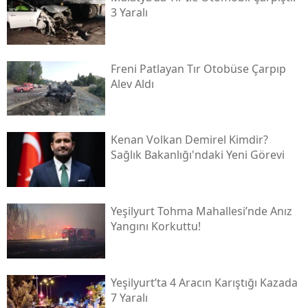
3 Yaralı
Freni Patlayan Tır Otobüse Çarpıp
Alev Aldı
Kenan Volkan Demirel Kimdir?
Sağlık Bakanlığı'ndaki Yeni Görevi
Yeşilyurt Tohma Mahallesi’nde Anız
Yangını Korkuttu!
Yeşilyurt’ta 4 Aracın Karıştığı Kazada
7 Yaralı