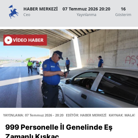
HABER MERKEZİ
07 Temmuz 2026 20:20
16
Ceo
Yayınlanma
Gösterim
YAYINLAMA: 07 Temmuz 2026 - 20:20
EDİTÖR: HABER MERKEZİ
KAYNAK: MALATY
999 Personelle İl Genelinde Eş
Zamanlı Kıskaç