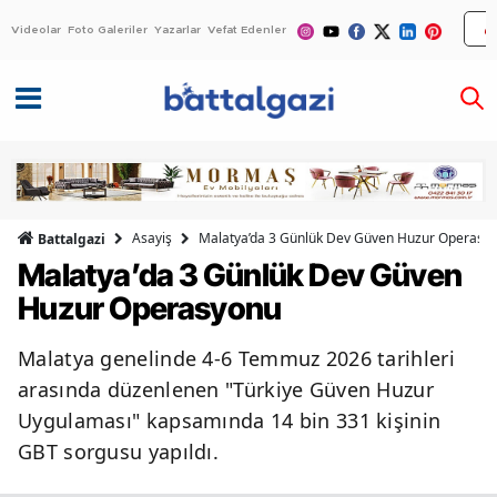
Videolar
Foto Galeriler
Yazarlar
Vefat Edenler
Asayiş
Malatya’da 3 Günlük Dev Güven Huzur Operasy
Battalgazi
Malatya’da 3 Günlük Dev Güven
Huzur Operasyonu
Malatya genelinde 4-6 Temmuz 2026 tarihleri
arasında düzenlenen "Türkiye Güven Huzur
Uygulaması" kapsamında 14 bin 331 kişinin
GBT sorgusu yapıldı.