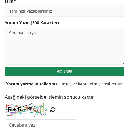
İsim*
Yorum Yazın (500 Karakter)
GÖNDER
Yorum yazma kurallarını
okumuş ve kabul etmiş sayılırsınız
Aşağıdaki görselde işlemin sonucu kaçtır